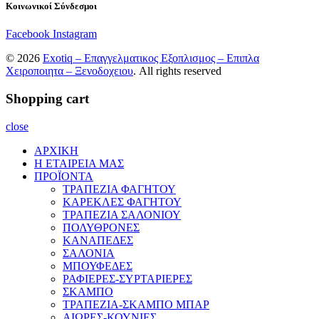
Κοινωνικοί Σύνδεσμοι
Facebook
Instagram
© 2026
Exotiq – Επαγγελματικος Εξοπλισμος – Επιπλα
Χειροποιητα – Ξενοδοχειου
. All rights reserved
Shopping cart
close
ΑΡΧΙΚΗ
Η ΕΤΑΙΡΕΙΑ ΜΑΣ
ΠΡΟΪΟΝΤΑ
ΤΡΑΠΕΖΙΑ ΦΑΓΗΤΟΥ
ΚΑΡΕΚΛΕΣ ΦΑΓΗΤΟΥ
ΤΡΑΠΕΖΙΑ ΣΑΛΟΝΙΟΥ
ΠΟΛΥΘΡΟΝΕΣ
ΚΑΝΑΠΕΔΕΣ
ΣΑΛΟΝΙΑ
ΜΠΟΥΦΕΔΕΣ
ΡΑΦΙΕΡΕΣ-ΣΥΡΤΑΡΙΕΡΕΣ
ΣΚΑΜΠΟ
ΤΡΑΠΕΖΙΑ-ΣΚΑΜΠΟ ΜΠΑΡ
ΑΙΩΡΕΣ-ΚΟΥΝΙΕΣ