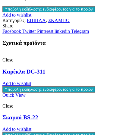
Υποβολή εκδήλωσης ενδιαφέροντος για το προϊόν
Add to wishlist
Κατηγορίες:
ΕΠΙΠΛΑ
,
ΣΚΑΜΠΟ
Share
Facebook
Twitter
Pinterest
linkedin
Telegram
Σχετικά προϊόντα
Close
Καρέκλα DC-311
Add to wishlist
Υποβολή εκδήλωσης ενδιαφέροντος για το προϊόν
Quick View
Close
Σκαμπό BS-22
Add to wishlist