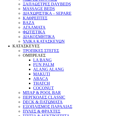
ΞΑΠΛΩΣΤΡΕΣ DAYBEDS
MASSAGE BEDS
ΔΙΑΧΩΡΙΣΤΙΚΑ – SEPARE
ΚΑΘΡΕΠΤΕΣ
ΒΑΖΑ
ΑΓΑΛΜΑΤΑ
ΦΩΤΙΣΤΙΚΑ
ΔΙΑΚΟΣΜΗΤΙΚΑ
ΥΛΙΚΑ ΚΑΤΑΣΚΕΥΩΝ
ΚΑΤΑΣΚΕΥΕΣ
ΤΡΟΠΙΚΕΣ ΣΤΕΓΕΣ
ΟΜΠΡΕΛΕΣ
LA BANG
FUN PALM
ALANG ALANG
MAKUTI
ABACA
THATCH
COCONUT
ΜΠΑΡ & POOL BAR
ΠΕΡΓΚΟΛΕΣ CLASSIC
DECK & ΠΑΤΩΜΑΤΑ
ΕΞΟΠΛΙΣΜΟΣ ΠΑΡΑΛΙΑΣ
ΠΥΛΕΣ & ΦΡΑΧΤΕΣ
ΣΠΙΤΙΑ & ΔΕΝΤΡΟΣΠΙΤΑ