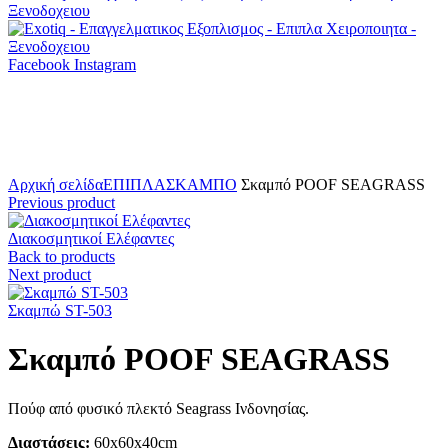
Facebook
Instagram
Click to enlarge
Αρχική σελίδα
ΕΠΙΠΛΑ
ΣΚΑΜΠΟ
Σκαμπό POOF SEAGRASS
Previous product
Διακοσμητικοί Ελέφαντες
Back to products
Next product
Σκαμπώ ST-503
Σκαμπό POOF SEAGRASS
Πούφ από φυσικό πλεκτό Seagrass Ινδονησίας.
Διαστάσεις:
60x60x40cm