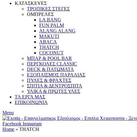
ΚΑΤΑΣΚΕΥΕΣ
ΤΡΟΠΙΚΕΣ ΣΤΕΓΕΣ
ΟΜΠΡΕΛΕΣ
LA BANG
FUN PALM
ALANG ALANG
MAKUTI
ABACA
THATCH
COCONUT
ΜΠΑΡ & POOL BAR
ΠΕΡΓΚΟΛΕΣ CLASSIC
DECK & ΠΑΤΩΜΑΤΑ
ΕΞΟΠΛΙΣΜΟΣ ΠΑΡΑΛΙΑΣ
ΠΥΛΕΣ & ΦΡΑΧΤΕΣ
ΣΠΙΤΙΑ & ΔΕΝΤΡΟΣΠΙΤΑ
ΥΛΙΚΑ & ΠΡΩΤΕΣ ΥΛΕΣ
ΤΑ ΕΡΓΑ ΜΑΣ
ΕΠΙΚΟΙΝΩΝΙΑ
Menu
Facebook
Instagram
Home
»
THATCH