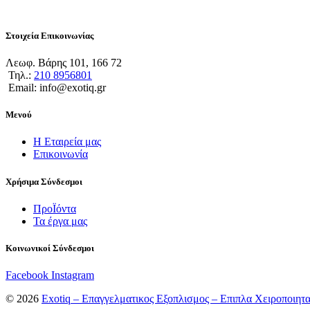
Στοιχεία Επικοινωνίας
Λεωφ. Βάρης 101, 166 72
Τηλ.:
210 8956801
Email: info@exotiq.gr
Μενού
Η Εταιρεία μας
Επικοινωνία
Χρήσιμα Σύνδεσμοι
ΠροΪόντα
Τα έργα μας
Κοινωνικοί Σύνδεσμοι
Facebook
Instagram
© 2026
Exotiq – Επαγγελματικος Εξοπλισμος – Επιπλα Χειροποιητ