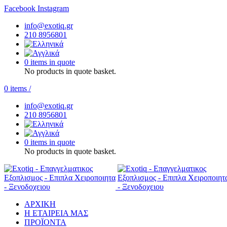
Facebook
Instagram
info@exotiq.gr
210 8956801
0 items in quote
No products in quote basket.
0
items
/
info@exotiq.gr
210 8956801
0 items in quote
No products in quote basket.
ΑΡΧΙΚΗ
Η ΕΤΑΙΡΕΙΑ ΜΑΣ
ΠΡΟΪΟΝΤΑ