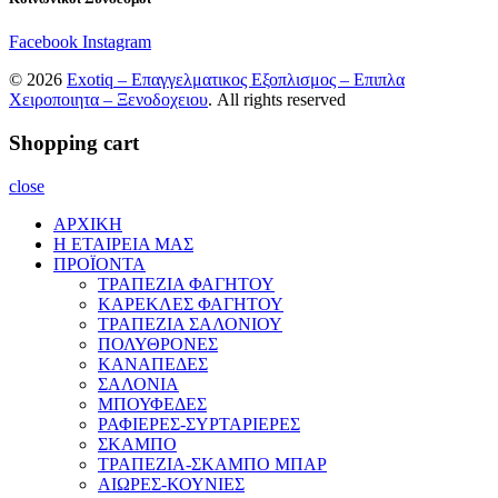
Facebook
Instagram
© 2026
Exotiq – Επαγγελματικος Εξοπλισμος – Επιπλα
Χειροποιητα – Ξενοδοχειου
. All rights reserved
Shopping cart
close
ΑΡΧΙΚΗ
Η ΕΤΑΙΡΕΙΑ ΜΑΣ
ΠΡΟΪΟΝΤΑ
ΤΡΑΠΕΖΙΑ ΦΑΓΗΤΟΥ
ΚΑΡΕΚΛΕΣ ΦΑΓΗΤΟΥ
ΤΡΑΠΕΖΙΑ ΣΑΛΟΝΙΟΥ
ΠΟΛΥΘΡΟΝΕΣ
ΚΑΝΑΠΕΔΕΣ
ΣΑΛΟΝΙΑ
ΜΠΟΥΦΕΔΕΣ
ΡΑΦΙΕΡΕΣ-ΣΥΡΤΑΡΙΕΡΕΣ
ΣΚΑΜΠΟ
ΤΡΑΠΕΖΙΑ-ΣΚΑΜΠΟ ΜΠΑΡ
ΑΙΩΡΕΣ-ΚΟΥΝΙΕΣ