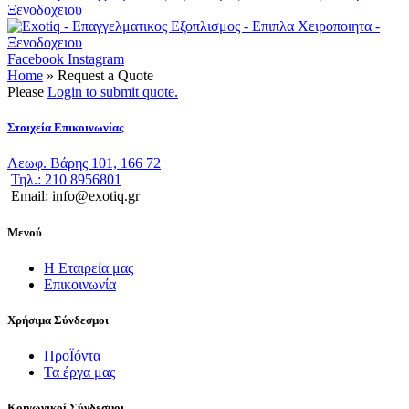
Facebook
Instagram
Home
»
Request a Quote
Please
Login to submit quote.
Στοιχεία Επικοινωνίας
Λεωφ. Βάρης 101, 166 72
Τηλ.:
210 8956801
Email: info@exotiq.gr
Μενού
Η Εταιρεία μας
Επικοινωνία
Χρήσιμα Σύνδεσμοι
ΠροΪόντα
Τα έργα μας
Κοινωνικοί Σύνδεσμοι