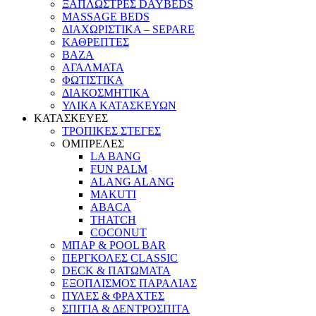
ΞΑΠΛΩΣΤΡΕΣ DAYBEDS
MASSAGE BEDS
ΔΙΑΧΩΡΙΣΤΙΚΑ – SEPARE
ΚΑΘΡΕΠΤΕΣ
ΒΑΖΑ
ΑΓΑΛΜΑΤΑ
ΦΩΤΙΣΤΙΚΑ
ΔΙΑΚΟΣΜΗΤΙΚΑ
ΥΛΙΚΑ ΚΑΤΑΣΚΕΥΩΝ
ΚΑΤΑΣΚΕΥΕΣ
ΤΡΟΠΙΚΕΣ ΣΤΕΓΕΣ
ΟΜΠΡΕΛΕΣ
LA BANG
FUN PALM
ALANG ALANG
MAKUTI
ABACA
THATCH
COCONUT
ΜΠΑΡ & POOL BAR
ΠΕΡΓΚΟΛΕΣ CLASSIC
DECK & ΠΑΤΩΜΑΤΑ
ΕΞΟΠΛΙΣΜΟΣ ΠΑΡΑΛΙΑΣ
ΠΥΛΕΣ & ΦΡΑΧΤΕΣ
ΣΠΙΤΙΑ & ΔΕΝΤΡΟΣΠΙΤΑ