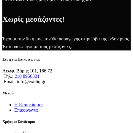
Χωρίς μεσάζοντες!
Έχουμε την δική μας μονάδα παραγωγής στην Ιάβα της Ινδονησίας.
Έτσι αποφεύγουμε τους μεσάζοντες.
Στοιχεία Επικοινωνίας
Λεωφ. Βάρης 101, 166 72
Τηλ.:
210 8956801
Email: info@exotiq.gr
Μενού
Η Εταιρεία μας
Επικοινωνία
Χρήσιμα Σύνδεσμοι