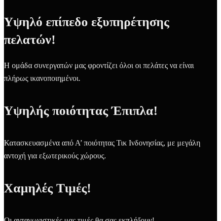
Υψηλό επίπεδο εξυπηρέτησης
πελατών!
Η ομάδα συνεργατών μας φροντίζει όλοι οι πελάτες να είναι
πλήρως ικανοποιημένοι.
Υψηλής ποιότητας Έπιπλα!
Κατασκευασμένα από Α’ ποιότητας Τικ Ινδονησίας, με μεγάλη
αντοχή για εξωτερικούς χώρους.
Χαμηλές Τιμές!
Οι ανταγωνιστικές μας τιμές θα σας εκπλήξουν!