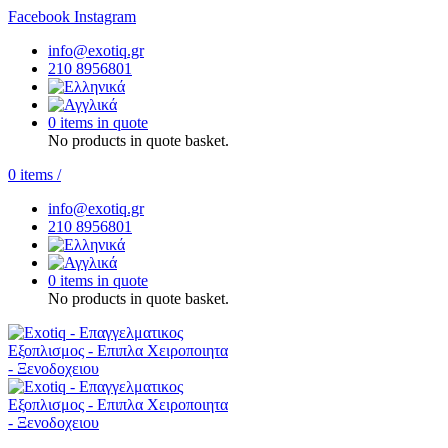
Facebook
Instagram
info@exotiq.gr
210 8956801
0 items in quote
No products in quote basket.
0
items
/
info@exotiq.gr
210 8956801
0 items in quote
No products in quote basket.