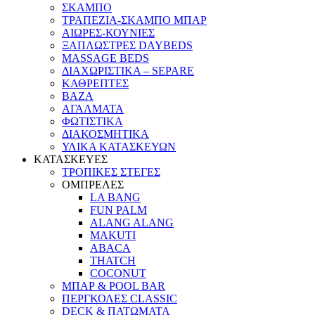
ΣΚΑΜΠΟ
ΤΡΑΠΕΖΙΑ-ΣΚΑΜΠΟ ΜΠΑΡ
ΑΙΩΡΕΣ-ΚΟΥΝΙΕΣ
ΞΑΠΛΩΣΤΡΕΣ DAYBEDS
MASSAGE BEDS
ΔΙΑΧΩΡΙΣΤΙΚΑ – SEPARE
ΚΑΘΡΕΠΤΕΣ
ΒΑΖΑ
ΑΓΑΛΜΑΤΑ
ΦΩΤΙΣΤΙΚΑ
ΔΙΑΚΟΣΜΗΤΙΚΑ
ΥΛΙΚΑ ΚΑΤΑΣΚΕΥΩΝ
ΚΑΤΑΣΚΕΥΕΣ
ΤΡΟΠΙΚΕΣ ΣΤΕΓΕΣ
ΟΜΠΡΕΛΕΣ
LA BANG
FUN PALM
ALANG ALANG
MAKUTI
ABACA
THATCH
COCONUT
ΜΠΑΡ & POOL BAR
ΠΕΡΓΚΟΛΕΣ CLASSIC
DECK & ΠΑΤΩΜΑΤΑ