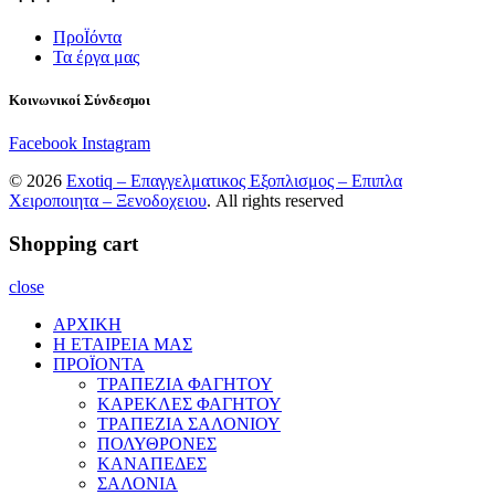
ΠροΪόντα
Τα έργα μας
Κοινωνικοί Σύνδεσμοι
Facebook
Instagram
© 2026
Exotiq – Επαγγελματικος Εξοπλισμος – Επιπλα
Χειροποιητα – Ξενοδοχειου
. All rights reserved
Shopping cart
close
ΑΡΧΙΚΗ
Η ΕΤΑΙΡΕΙΑ ΜΑΣ
ΠΡΟΪΟΝΤΑ
ΤΡΑΠΕΖΙΑ ΦΑΓΗΤΟΥ
ΚΑΡΕΚΛΕΣ ΦΑΓΗΤΟΥ
ΤΡΑΠΕΖΙΑ ΣΑΛΟΝΙΟΥ
ΠΟΛΥΘΡΟΝΕΣ
ΚΑΝΑΠΕΔΕΣ
ΣΑΛΟΝΙΑ