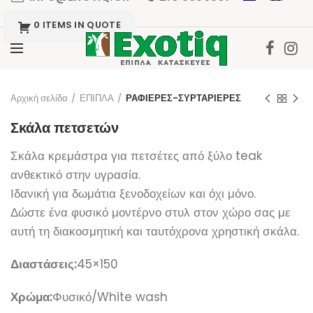
0 ITEMS IN QUOTE
Click to enlarge
Αρχική σελίδα
ΕΠΙΠΛΑ
ΡΑΦΙΕΡΕΣ-ΣΥΡΤΑΡΙΕΡΕΣ
Σκάλα πετσετών
Σκάλα κρεμάστρα για πετσέτες από ξύλο teak
ανθεκτικό στην υγρασία.
Ιδανική για δωμάτια ξενοδοχείων και όχι μόνο.
Δώστε ένα φυσικό μοντέρνο στυλ στον χώρο σας με
αυτή τη διακοσμητική και ταυτόχρονα χρηστική σκάλα.
Διαστάσεις:
45×150
Χρώμα:
Φυσικό/White wash