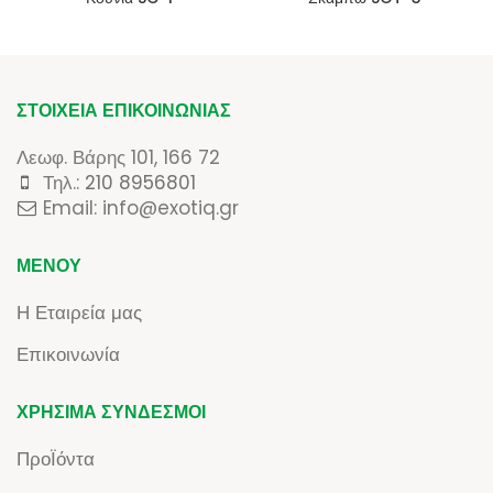
ΣΤΟΙΧΕΊΑ ΕΠΙΚΟΙΝΩΝΊΑΣ
Λεωφ. Βάρης 101, 166 72
Τηλ.:
210 8956801
Email: info@exotiq.gr
ΜΕΝΟΎ
Η Εταιρεία μας
Επικοινωνία
ΧΡΉΣΙΜΑ ΣΎΝΔΕΣΜΟΙ
ΠροΪόντα