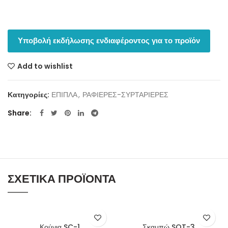
Υποβολή εκδήλωσης ενδιαφέροντος για το προϊόν
Add to wishlist
Κατηγορίες:
ΕΠΙΠΛΑ
,
ΡΑΦΙΕΡΕΣ-ΣΥΡΤΑΡΙΕΡΕΣ
Share
ΣΧΕΤΙΚΆ ΠΡΟΪΌΝΤΑ
Κούνια SC-1
Σκαμπώ SOT-3