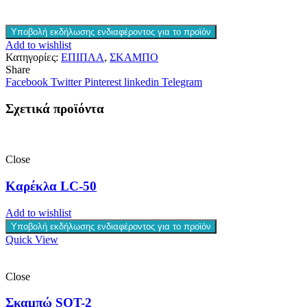
Υποβολή εκδήλωσης ενδιαφέροντος για το προϊόν
Add to wishlist
Κατηγορίες:
ΕΠΙΠΛΑ
,
ΣΚΑΜΠΟ
Share
Facebook
Twitter
Pinterest
linkedin
Telegram
Σχετικά προϊόντα
Close
Καρέκλα LC-50
Add to wishlist
Υποβολή εκδήλωσης ενδιαφέροντος για το προϊόν
Quick View
Close
Σκαμπώ SOT-2