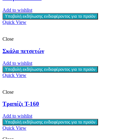
Add to wishlist
Υποβολή εκδήλωσης ενδιαφέροντος για το προϊόν
Quick View
Close
Σκάλα πετσετών
Add to wishlist
Υποβολή εκδήλωσης ενδιαφέροντος για το προϊόν
Quick View
Close
Τραπέζι T-160
Add to wishlist
Υποβολή εκδήλωσης ενδιαφέροντος για το προϊόν
Quick View