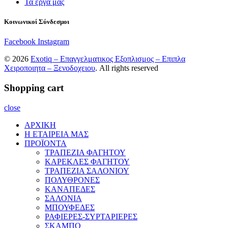
Τα έργα μας
Κοινωνικοί Σύνδεσμοι
Facebook
Instagram
© 2026
Exotiq – Επαγγελματικος Εξοπλισμος – Επιπλα
Χειροποιητα – Ξενοδοχειου
. All rights reserved
Shopping cart
close
ΑΡΧΙΚΗ
Η ΕΤΑΙΡΕΙΑ ΜΑΣ
ΠΡΟΪΟΝΤΑ
ΤΡΑΠΕΖΙΑ ΦΑΓΗΤΟΥ
ΚΑΡΕΚΛΕΣ ΦΑΓΗΤΟΥ
ΤΡΑΠΕΖΙΑ ΣΑΛΟΝΙΟΥ
ΠΟΛΥΘΡΟΝΕΣ
ΚΑΝΑΠΕΔΕΣ
ΣΑΛΟΝΙΑ
ΜΠΟΥΦΕΔΕΣ
ΡΑΦΙΕΡΕΣ-ΣΥΡΤΑΡΙΕΡΕΣ
ΣΚΑΜΠΟ