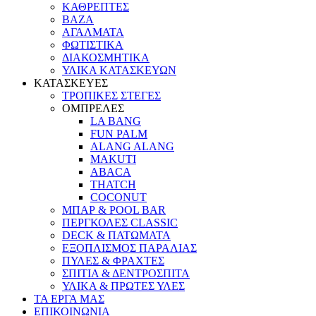
ΚΑΘΡΕΠΤΕΣ
ΒΑΖΑ
ΑΓΑΛΜΑΤΑ
ΦΩΤΙΣΤΙΚΑ
ΔΙΑΚΟΣΜΗΤΙΚΑ
ΥΛΙΚΑ ΚΑΤΑΣΚΕΥΩΝ
ΚΑΤΑΣΚΕΥΕΣ
ΤΡΟΠΙΚΕΣ ΣΤΕΓΕΣ
ΟΜΠΡΕΛΕΣ
LA BANG
FUN PALM
ALANG ALANG
MAKUTI
ABACA
THATCH
COCONUT
ΜΠΑΡ & POOL BAR
ΠΕΡΓΚΟΛΕΣ CLASSIC
DECK & ΠΑΤΩΜΑΤΑ
ΕΞΟΠΛΙΣΜΟΣ ΠΑΡΑΛΙΑΣ
ΠΥΛΕΣ & ΦΡΑΧΤΕΣ
ΣΠΙΤΙΑ & ΔΕΝΤΡΟΣΠΙΤΑ
ΥΛΙΚΑ & ΠΡΩΤΕΣ ΥΛΕΣ
ΤΑ ΕΡΓΑ ΜΑΣ
ΕΠΙΚΟΙΝΩΝΙΑ