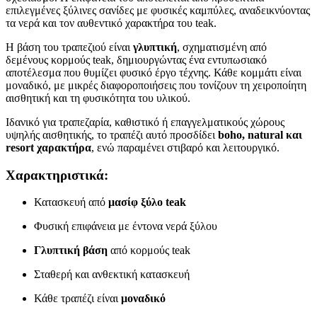
επιλεγμένες ξύλινες σανίδες με φυσικές καμπύλες, αναδεικνύοντας
τα νερά και τον αυθεντικό χαρακτήρα του teak.
Η βάση του τραπεζιού είναι
γλυπτική
, σχηματισμένη από
δεμένους κορμούς teak, δημιουργώντας ένα εντυπωσιακό
αποτέλεσμα που θυμίζει φυσικό έργο τέχνης. Κάθε κομμάτι είναι
μοναδικό, με μικρές διαφοροποιήσεις που τονίζουν τη χειροποίητη
αισθητική και τη φυσικότητα του υλικού.
Ιδανικό για τραπεζαρία, καθιστικό ή επαγγελματικούς χώρους
υψηλής αισθητικής, το τραπέζι αυτό προσδίδει
boho, natural και
resort χαρακτήρα
, ενώ παραμένει στιβαρό και λειτουργικό.
Χαρακτηριστικά:
Κατασκευή από
μασίφ ξύλο teak
Φυσική επιφάνεια με έντονα νερά ξύλου
Γλυπτική βάση
από κορμούς teak
Σταθερή και ανθεκτική κατασκευή
Κάθε τραπέζι είναι
μοναδικό