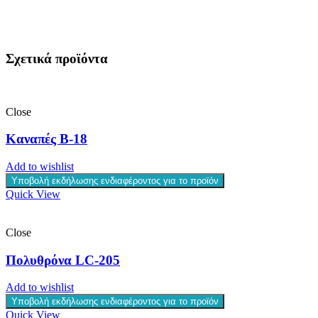
Σχετικά προϊόντα
Close
Καναπές B-18
Add to wishlist
Υποβολή εκδήλωσης ενδιαφέροντος για το προϊόν
Quick View
Close
Πολυθρόνα LC-205
Add to wishlist
Υποβολή εκδήλωσης ενδιαφέροντος για το προϊόν
Quick View