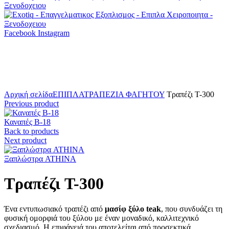
Facebook
Instagram
Click to enlarge
Αρχική σελίδα
ΕΠΙΠΛΑ
ΤΡΑΠΕΖΙΑ ΦΑΓΗΤΟΥ
Τραπέζι T-300
Previous product
Καναπές B-18
Back to products
Next product
Ξαπλώστρα ATHINA
Τραπέζι T-300
Ένα εντυπωσιακό τραπέζι από
μασίφ ξύλο teak
, που συνδυάζει τη
φυσική ομορφιά του ξύλου με έναν μοναδικό, καλλιτεχνικό
σχεδιασμό. Η επιφάνειά του αποτελείται από προσεκτικά