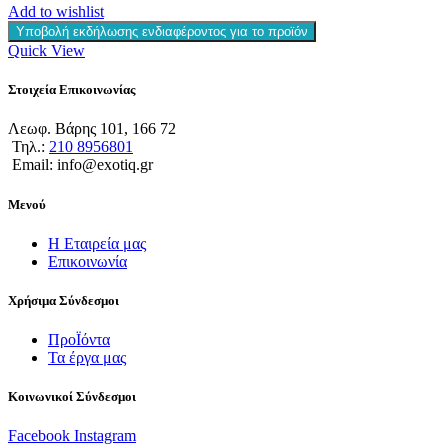
Add to wishlist
Υποβολή εκδήλωσης ενδιαφέροντος για το προϊόν
Quick View
Στοιχεία Επικοινωνίας
Λεωφ. Βάρης 101, 166 72
Τηλ.:
210 8956801
Email: info@exotiq.gr
Μενού
Η Εταιρεία μας
Επικοινωνία
Χρήσιμα Σύνδεσμοι
ΠροΪόντα
Τα έργα μας
Κοινωνικοί Σύνδεσμοι
Facebook
Instagram