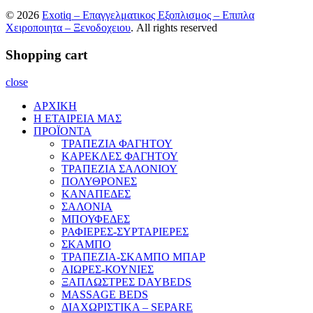
© 2026
Exotiq – Επαγγελματικος Εξοπλισμος – Επιπλα
Χειροποιητα – Ξενοδοχειου
. All rights reserved
Shopping cart
close
ΑΡΧΙΚΗ
Η ΕΤΑΙΡΕΙΑ ΜΑΣ
ΠΡΟΪΟΝΤΑ
ΤΡΑΠΕΖΙΑ ΦΑΓΗΤΟΥ
ΚΑΡΕΚΛΕΣ ΦΑΓΗΤΟΥ
ΤΡΑΠΕΖΙΑ ΣΑΛΟΝΙΟΥ
ΠΟΛΥΘΡΟΝΕΣ
ΚΑΝΑΠΕΔΕΣ
ΣΑΛΟΝΙΑ
ΜΠΟΥΦΕΔΕΣ
ΡΑΦΙΕΡΕΣ-ΣΥΡΤΑΡΙΕΡΕΣ
ΣΚΑΜΠΟ
ΤΡΑΠΕΖΙΑ-ΣΚΑΜΠΟ ΜΠΑΡ
ΑΙΩΡΕΣ-ΚΟΥΝΙΕΣ
ΞΑΠΛΩΣΤΡΕΣ DAYBEDS
MASSAGE BEDS
ΔΙΑΧΩΡΙΣΤΙΚΑ – SEPARE