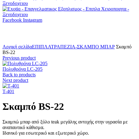
Facebook
Instagram
Click to enlarge
Αρχική σελίδα
ΕΠΙΠΛΑ
ΤΡΑΠΕΖΙΑ-ΣΚΑΜΠΟ ΜΠΑΡ
Σκαμπό
BS-22
Previous product
Πολυθρόνα LC-205
Back to products
Next product
T-401
Σκαμπό BS-22
Σκαμπώ μπαρ από ξύλο teak μεγάλης αντοχής στην υγρασία με
αναπαυτικό κάθισμα.
Ιδανικό για εσωτερικό και εξωτερικό χώρο.