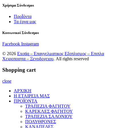
Χρήσιμα Σύνδεσμοι
ΠροΪόντα
Τα έργα μας
Κοινωνικοί Σύνδεσμοι
Facebook
Instagram
© 2026
Exotiq – Επαγγελματικος Εξοπλισμος – Επιπλα
Χειροποιητα – Ξενοδοχειου
. All rights reserved
Shopping cart
close
ΑΡΧΙΚΗ
Η ΕΤΑΙΡΕΙΑ ΜΑΣ
ΠΡΟΪΟΝΤΑ
ΤΡΑΠΕΖΙΑ ΦΑΓΗΤΟΥ
ΚΑΡΕΚΛΕΣ ΦΑΓΗΤΟΥ
ΤΡΑΠΕΖΙΑ ΣΑΛΟΝΙΟΥ
ΠΟΛΥΘΡΟΝΕΣ
ΚΑΝΑΠΕΔΕΣ