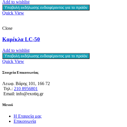
Add to wishlist
Υποβολή εκδήλωσης ενδιαφέροντος για το προϊόν
Quick View
Close
Καρέκλα LC-50
Add to wishlist
Υποβολή εκδήλωσης ενδιαφέροντος για το προϊόν
Quick View
Στοιχεία Επικοινωνίας
Λεωφ. Βάρης 101, 166 72
Τηλ.:
210 8956801
Email: info@exotiq.gr
Μενού
Η Εταιρεία μας
Επικοινωνία