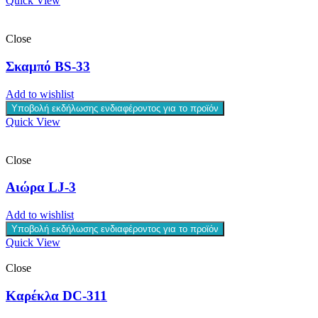
Quick View
Close
Σκαμπό BS-33
Add to wishlist
Υποβολή εκδήλωσης ενδιαφέροντος για το προϊόν
Quick View
Close
Αιώρα LJ-3
Add to wishlist
Υποβολή εκδήλωσης ενδιαφέροντος για το προϊόν
Quick View
Close
Καρέκλα DC-311