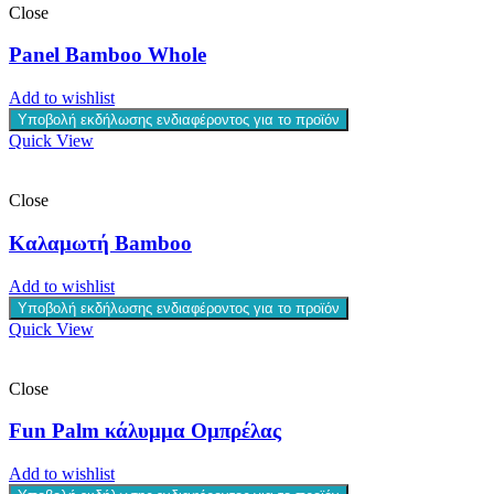
Close
Panel Bamboo Whole
Add to wishlist
Υποβολή εκδήλωσης ενδιαφέροντος για το προϊόν
Quick View
Close
Καλαμωτή Bamboo
Add to wishlist
Υποβολή εκδήλωσης ενδιαφέροντος για το προϊόν
Quick View
Close
Fun Palm κάλυμμα Ομπρέλας
Add to wishlist