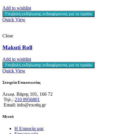
Add to wishlist
Υποβολή εκδήλωσης ενδιαφέροντος για το προϊόν
Quick View
Close
Makuti Roll
Add to wishlist
Υποβολή εκδήλωσης ενδιαφέροντος για το προϊόν
Quick View
Στοιχεία Επικοινωνίας
Λεωφ. Βάρης 101, 166 72
Τηλ.:
210 8956801
Email: info@exotiq.gr
Μενού
Η Εταιρεία μας
Επικοινωνία