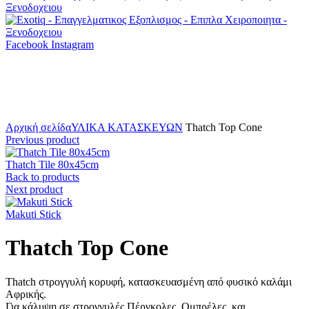
Facebook
Instagram
Click to enlarge
Αρχική σελίδα
ΥΛΙΚΑ ΚΑΤΑΣΚΕΥΩΝ
Thatch Top Cone
Previous product
Thatch Tile 80x45cm
Back to products
Next product
Makuti Stick
Thatch Top Cone
Thatch στρογγυλή κορυφή, κατασκευασμένη από φυσικό καλάμι
Αφρικής.
Για κάλυψη σε στρογγυλές Πέργκολες, Ομπρέλες, και