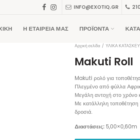
INFO@EXOTIQ.GR
21
ΧΙΚΗ
Η ΕΤΑΙΡΕΙΑ ΜΑΣ
ΠΡΟΪΟΝΤΑ
ΚΑΤ
Αρχική σελίδα
ΥΛΙΚΑ ΚΑΤΑΣΚΕ
Makuti Roll
Makuti ρολό για τοποθέτησ
Πλεγμένο από φύλλα Αφρικα
Μεγάλη αντοχή στο χρόνο κ
Με κατάλληλη τοποθέτηση 
δροσιά.
Διαστάσεις:
5,00×0,60m