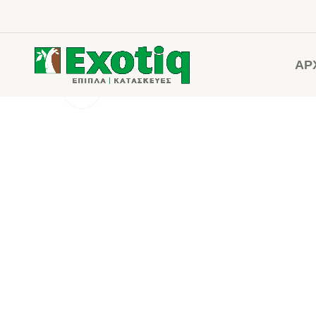
ΑΡ
Click to enlarge