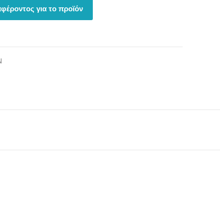
φέροντος για το προϊόν
Ν