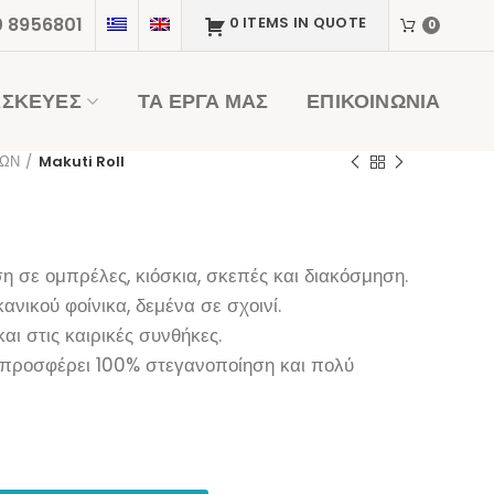
0 8956801
0 ITEMS IN QUOTE
0
ΑΣΚΕΥΕΣ
ΤΑ ΕΡΓΑ ΜΑΣ
ΕΠΙΚΟΙΝΩΝΙΑ
ΥΩΝ
Makuti Roll
η σε ομπρέλες, κιόσκια, σκεπές και διακόσμηση.
νικού φοίνικα, δεμένα σε σχοινί.
αι στις καιρικές συνθήκες.
προσφέρει 100% στεγανοποίηση και πολύ