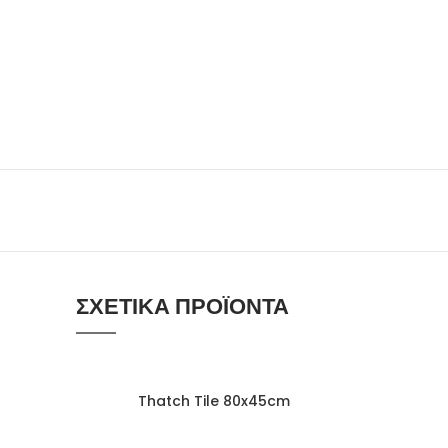
ΣΧΕΤΙΚΆ ΠΡΟΪΌΝΤΑ
Thatch Tile 80x45cm