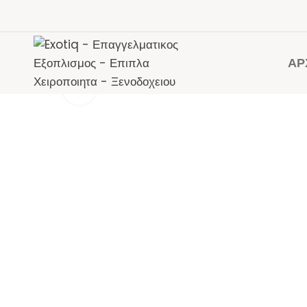
ΑΡ
Click to enlarge