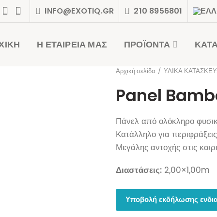
INFO@EXOTIQ.GR
210 8956801
ΧΙΚΗ
Η ΕΤΑΙΡΕΙΑ ΜΑΣ
ΠΡΟΪΟΝΤΑ
ΚΑΤ
Αρχική σελίδα
ΥΛΙΚΑ ΚΑΤΑΣΚΕ
Panel Bamb
Πάνελ από ολόκληρο φυσι
Κατάλληλο για περιφράξεις
Μεγάλης αντοχής στις καιρ
Διαστάσεις:
2,00×1,00m
Υποβολή εκδήλωσης ενδια