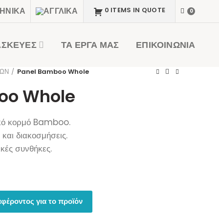
0 ITEMS IN QUOTE
0
ΑΣΚΕΥΕΣ
ΤΑ ΕΡΓΑ ΜΑΣ
ΕΠΙΚΟΙΝΩΝΙΑ
ΥΩΝ
Panel Bamboo Whole
oo Whole
κό κορμό Bamboo.
 και διακοσμήσεις.
ικές συνθήκες.
φέροντος για το προϊόν