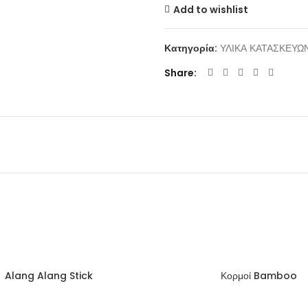
Add to wishlist
Κατηγορία:
ΥΛΙΚΑ ΚΑΤΑΣΚΕΥΩ
Share
Alang Alang Stick
Κορμοί Bamboo