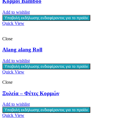
Κορμοί Bamboo
Add to wishlist
Υποβολή εκδήλωσης ενδιαφέροντος για το προϊόν
Quick View
Close
Alang alang Roll
Add to wishlist
Υποβολή εκδήλωσης ενδιαφέροντος για το προϊόν
Quick View
Close
Ξυλεία – Φέτες Κορμών
Add to wishlist
Υποβολή εκδήλωσης ενδιαφέροντος για το προϊόν
Quick View