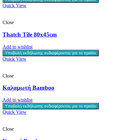
Quick View
Close
Thatch Tile 80x45cm
Add to wishlist
Υποβολή εκδήλωσης ενδιαφέροντος για το προϊόν
Quick View
Close
Καλαμωτή Bamboo
Add to wishlist
Υποβολή εκδήλωσης ενδιαφέροντος για το προϊόν
Quick View
Close