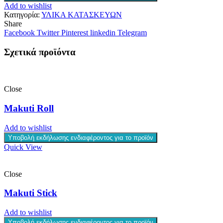
Add to wishlist
Κατηγορία:
ΥΛΙΚΑ ΚΑΤΑΣΚΕΥΩΝ
Share
Facebook
Twitter
Pinterest
linkedin
Telegram
Σχετικά προϊόντα
Close
Makuti Roll
Add to wishlist
Υποβολή εκδήλωσης ενδιαφέροντος για το προϊόν
Quick View
Close
Makuti Stick
Add to wishlist
Υποβολή εκδήλωσης ενδιαφέροντος για το προϊόν