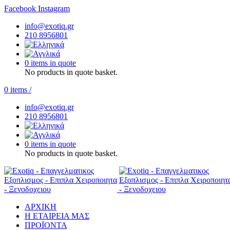
Facebook
Instagram
info@exotiq.gr
210 8956801
0 items in quote
No products in quote basket.
0
items
/
info@exotiq.gr
210 8956801
0 items in quote
No products in quote basket.
ΑΡΧΙΚΗ
Η ΕΤΑΙΡΕΙΑ ΜΑΣ
ΠΡΟΪΟΝΤΑ