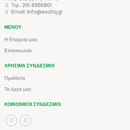
Τηλ.:
210 8956801
Email: info@exotiq.gr
ΜΕΝΟΎ
Η Εταιρεία μας
Επικοινωνία
ΧΡΉΣΙΜΑ ΣΎΝΔΕΣΜΟΙ
ΠροΪόντα
Τα έργα μας
ΚΟΙΝΩΝΙΚΟΊ ΣΎΝΔΕΣΜΟΙ