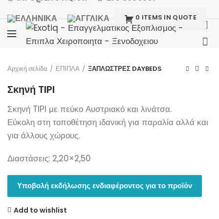
0 ITEMS IN QUOTE
Click to enlarge
Αρχική σελίδα
ΕΠΙΠΛΑ
ΞΑΠΛΩΣΤΡΕΣ DAYBEDS
Σκηνή TIPI
Σκηνή TIPI με πεύκο Αυστριακό και λινάτσα.
Εύκολη στη τοποθέτηση ιδανική για παραλία αλλά και
για άλλους χώρους.
Διαστάσεις: 2,20×2,50
Υποβολή εκδήλωσης ενδιαφέροντος για το προϊόν
Add to wishlist