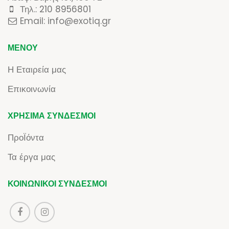
Τηλ.:
210 8956801
Email: info@exotiq.gr
ΜΕΝΟΎ
Η Εταιρεία μας
Επικοινωνία
ΧΡΉΣΙΜΑ ΣΎΝΔΕΣΜΟΙ
ΠροΪόντα
Τα έργα μας
ΚΟΙΝΩΝΙΚΟΊ ΣΎΝΔΕΣΜΟΙ