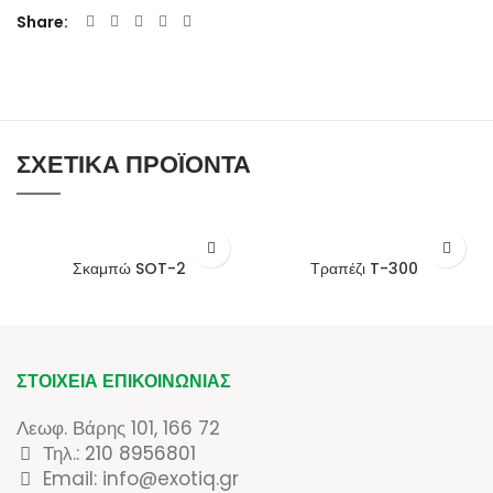
Share
ΣΧΕΤΙΚΆ ΠΡΟΪΌΝΤΑ
Σκαμπώ SOT-2
Τραπέζι T-300
ΣΤΟΙΧΕΊΑ ΕΠΙΚΟΙΝΩΝΊΑΣ
Λεωφ. Βάρης 101, 166 72
Τηλ.:
210 8956801
Email: info@exotiq.gr