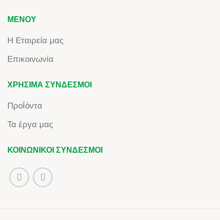
ΜΕΝΟΎ
Η Εταιρεία μας
Επικοινωνία
ΧΡΉΣΙΜΑ ΣΎΝΔΕΣΜΟΙ
ΠροΪόντα
Τα έργα μας
ΚΟΙΝΩΝΙΚΟΊ ΣΎΝΔΕΣΜΟΙ