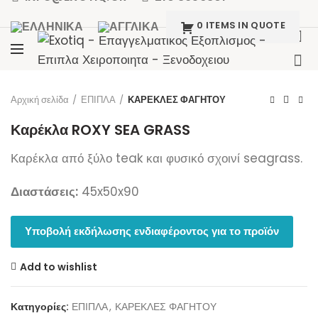
0 ITEMS IN QUOTE
Click to enlarge
Αρχική σελίδα
ΕΠΙΠΛΑ
ΚΑΡΕΚΛΕΣ ΦΑΓΗΤΟΥ
Καρέκλα ROXY SEA GRASS
Καρέκλα από ξύλο teak και φυσικό σχοινί seagrass.
Διαστάσεις:
45x50x90
Υποβολή εκδήλωσης ενδιαφέροντος για το προϊόν
Add to wishlist
Κατηγορίες:
ΕΠΙΠΛΑ
,
ΚΑΡΕΚΛΕΣ ΦΑΓΗΤΟΥ