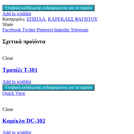
Υποβολή εκδήλωσης ενδιαφέροντος για το προϊόν
Add to wishlist
Κατηγορίες:
ΕΠΙΠΛΑ
,
ΚΑΡΕΚΛΕΣ ΦΑΓΗΤΟΥ
Share
Facebook
Twitter
Pinterest
linkedin
Telegram
Σχετικά προϊόντα
Close
Τραπέζι T-301
Add to wishlist
Υποβολή εκδήλωσης ενδιαφέροντος για το προϊόν
Quick View
Close
Καρέκλα DC-302
Add to wishlist