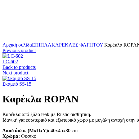
Click to enlarge
Αρχική σελίδα
ΕΠΙΠΛΑ
ΚΑΡΕΚΛΕΣ ΦΑΓΗΤΟΥ
Καρέκλα ROPA
Previous product
LC-602
Back to products
Next product
Σκαμπό SS-15
Καρέκλα ROPAN
Καρέκλα από ξύλο teak με Rustic αισθητική.
Ιδανική για εσωτερικό και εξωτερικό χώρο με μεγάλη αντοχή στην υ
Διαστάσεις (ΜxΠxΥ):
40x45x80 cm
Χρώμα:
Φυσικό