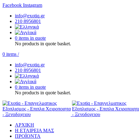
Facebook
Instagram
info@exotiq.gr
210 8956801
0 items in quote
No products in quote basket.
0
items
/
info@exotiq.gr
210 8956801
0 items in quote
No products in quote basket.
ΑΡΧΙΚΗ
Η ΕΤΑΙΡΕΙΑ ΜΑΣ
ΠΡΟΪΟΝΤΑ