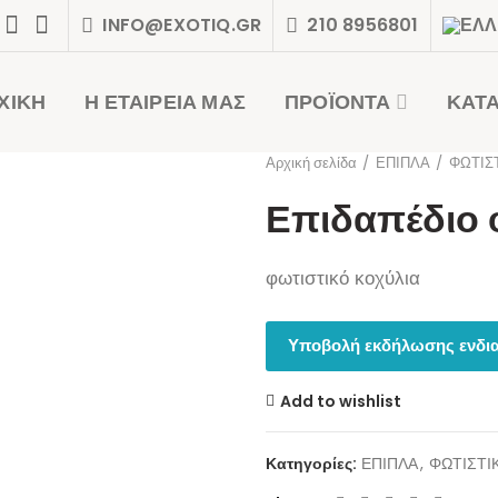
INFO@EXOTIQ.GR
210 8956801
ΧΙΚΗ
Η ΕΤΑΙΡΕΙΑ ΜΑΣ
ΠΡΟΪΟΝΤΑ
ΚΑΤ
Αρχική σελίδα
ΕΠΙΠΛΑ
ΦΩΤΙΣ
Επιδαπέδιο 
φωτιστικό κοχύλια
Υποβολή εκδήλωσης ενδια
Add to wishlist
Κατηγορίες:
ΕΠΙΠΛΑ
,
ΦΩΤΙΣΤΙ