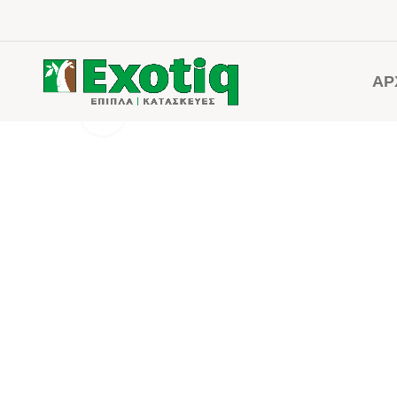
ΑΡ
Click to enlarge