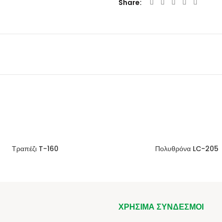
Share
Τραπέζι T-160
Πολυθρόνα LC-205
ΧΡΉΣΙΜΑ ΣΎΝΔΕΣΜΟΙ