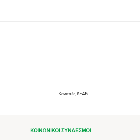
Καναπές S-45
ΚΟΙΝΩΝΙΚΟΊ ΣΎΝΔΕΣΜΟΙ