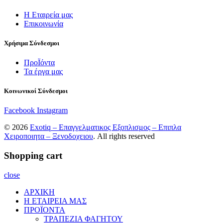
Η Εταιρεία μας
Επικοινωνία
Χρήσιμα Σύνδεσμοι
ΠροΪόντα
Τα έργα μας
Κοινωνικοί Σύνδεσμοι
Facebook
Instagram
© 2026
Exotiq – Επαγγελματικος Εξοπλισμος – Επιπλα
Χειροποιητα – Ξενοδοχειου
. All rights reserved
Shopping cart
close
ΑΡΧΙΚΗ
Η ΕΤΑΙΡΕΙΑ ΜΑΣ
ΠΡΟΪΟΝΤΑ
ΤΡΑΠΕΖΙΑ ΦΑΓΗΤΟΥ