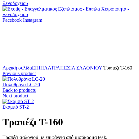
Facebook
Instagram
Click to enlarge
Αρχική σελίδα
ΕΠΙΠΛΑ
ΤΡΑΠΕΖΙΑ ΣΑΛΟΝΙΟΥ
Τραπέζι T-160
Previous product
Πολυθρόνα LC-20
Back to products
Next product
Σκαμπό ST-2
Τραπέζι T-160
Τραπέζι σαλονιού με επιφάνεια από μισόκορμα teak.