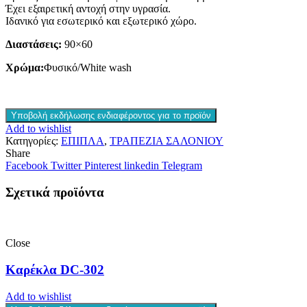
Έχει εξαιρετική αντοχή στην υγρασία.
Ιδανικό για εσωτερικό και εξωτερικό χώρο.
Διαστάσεις:
90×60
Χρώμα:
Φυσικό/White wash
Υποβολή εκδήλωσης ενδιαφέροντος για το προϊόν
Add to wishlist
Κατηγορίες:
ΕΠΙΠΛΑ
,
ΤΡΑΠΕΖΙΑ ΣΑΛΟΝΙΟΥ
Share
Facebook
Twitter
Pinterest
linkedin
Telegram
Σχετικά προϊόντα
Close
Καρέκλα DC-302
Add to wishlist