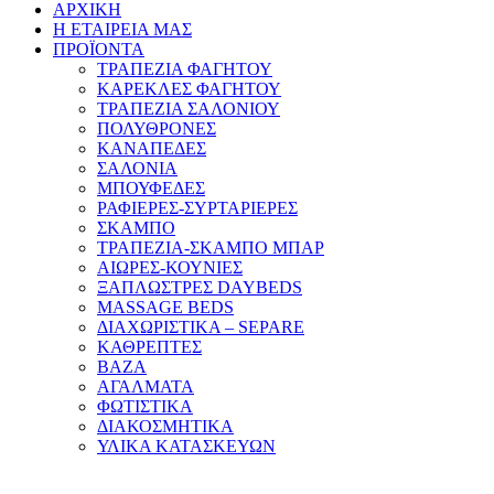
ΑΡΧΙΚΗ
Η ΕΤΑΙΡΕΙΑ ΜΑΣ
ΠΡΟΪΟΝΤΑ
ΤΡΑΠΕΖΙΑ ΦΑΓΗΤΟΥ
ΚΑΡΕΚΛΕΣ ΦΑΓΗΤΟΥ
ΤΡΑΠΕΖΙΑ ΣΑΛΟΝΙΟΥ
ΠΟΛΥΘΡΟΝΕΣ
ΚΑΝΑΠΕΔΕΣ
ΣΑΛΟΝΙΑ
ΜΠΟΥΦΕΔΕΣ
ΡΑΦΙΕΡΕΣ-ΣΥΡΤΑΡΙΕΡΕΣ
ΣΚΑΜΠΟ
ΤΡΑΠΕΖΙΑ-ΣΚΑΜΠΟ ΜΠΑΡ
ΑΙΩΡΕΣ-ΚΟΥΝΙΕΣ
ΞΑΠΛΩΣΤΡΕΣ DAYBEDS
MASSAGE BEDS
ΔΙΑΧΩΡΙΣΤΙΚΑ – SEPARE
ΚΑΘΡΕΠΤΕΣ
ΒΑΖΑ
ΑΓΑΛΜΑΤΑ
ΦΩΤΙΣΤΙΚΑ
ΔΙΑΚΟΣΜΗΤΙΚΑ
ΥΛΙΚΑ ΚΑΤΑΣΚΕΥΩΝ