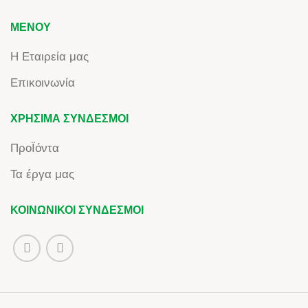
ΜΕΝΟΎ
Η Εταιρεία μας
Επικοινωνία
ΧΡΉΣΙΜΑ ΣΎΝΔΕΣΜΟΙ
ΠροΪόντα
Τα έργα μας
ΚΟΙΝΩΝΙΚΟΊ ΣΎΝΔΕΣΜΟΙ