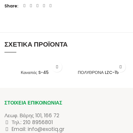
Share
ΣΧΕΤΙΚΆ ΠΡΟΪΌΝΤΑ
Καναπές S-45
ΠΟΛΥΘΡΟΝΑ LZC-15
ΣΤΟΙΧΕΊΑ ΕΠΙΚΟΙΝΩΝΊΑΣ
Λεωφ. Βάρης 101, 166 72
Τηλ.:
210 8956801
Email: info@exotiq.gr