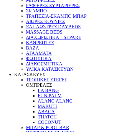
ΜΠΟΥΦΕΔΕΣ
ΡΑΦΙΕΡΕΣ-ΣΥΡΤΑΡΙΕΡΕΣ
ΣΚΑΜΠΟ
ΤΡΑΠΕΖΙΑ-ΣΚΑΜΠΟ ΜΠΑΡ
ΑΙΩΡΕΣ-ΚΟΥΝΙΕΣ
ΞΑΠΛΩΣΤΡΕΣ DAYBEDS
MASSAGE BEDS
ΔΙΑΧΩΡΙΣΤΙΚΑ – SEPARE
ΚΑΘΡΕΠΤΕΣ
ΒΑΖΑ
ΑΓΑΛΜΑΤΑ
ΦΩΤΙΣΤΙΚΑ
ΔΙΑΚΟΣΜΗΤΙΚΑ
ΥΛΙΚΑ ΚΑΤΑΣΚΕΥΩΝ
ΚΑΤΑΣΚΕΥΕΣ
ΤΡΟΠΙΚΕΣ ΣΤΕΓΕΣ
ΟΜΠΡΕΛΕΣ
LA BANG
FUN PALM
ALANG ALANG
MAKUTI
ABACA
THATCH
COCONUT
ΜΠΑΡ & POOL BAR