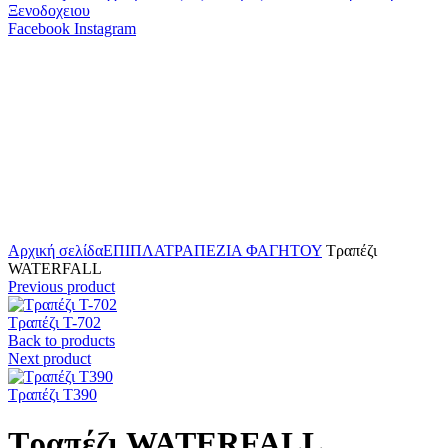
Facebook
Instagram
Click to enlarge
Αρχική σελίδα
ΕΠΙΠΛΑ
ΤΡΑΠΕΖΙΑ ΦΑΓΗΤΟΥ
Τραπέζι
WATERFALL
Previous product
Τραπέζι T-702
Back to products
Next product
Τραπέζι T390
Τραπέζι WATERFALL