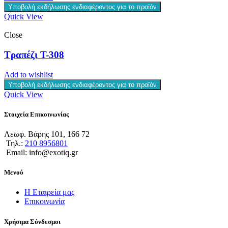
Υποβολή εκδήλωσης ενδιαφέροντος για το προϊόν
Quick View
Close
Τραπέζι T-308
Add to wishlist
Υποβολή εκδήλωσης ενδιαφέροντος για το προϊόν
Quick View
Στοιχεία Επικοινωνίας
Λεωφ. Βάρης 101, 166 72
Τηλ.:
210 8956801
Email: info@exotiq.gr
Μενού
Η Εταιρεία μας
Επικοινωνία
Χρήσιμα Σύνδεσμοι