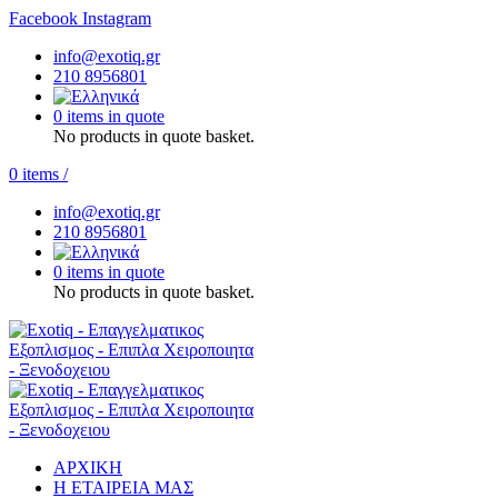
Facebook
Instagram
info@exotiq.gr
210 8956801
0 items in quote
No products in quote basket.
0
items
/
info@exotiq.gr
210 8956801
0 items in quote
No products in quote basket.
ΑΡΧΙΚΗ
Η ΕΤΑΙΡΕΙΑ ΜΑΣ