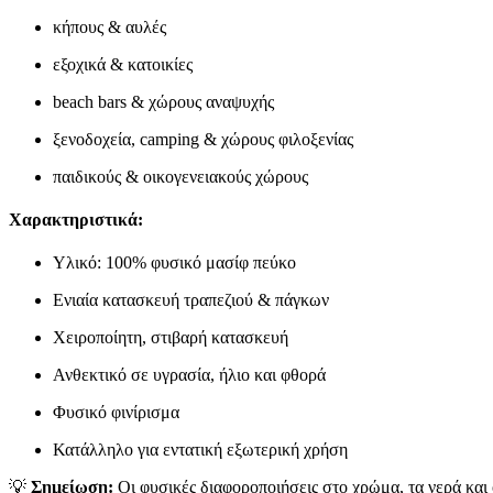
κήπους & αυλές
εξοχικά & κατοικίες
beach bars & χώρους αναψυχής
ξενοδοχεία, camping & χώρους φιλοξενίας
παιδικούς & οικογενειακούς χώρους
Χαρακτηριστικά:
Υλικό: 100% φυσικό μασίφ πεύκο
Ενιαία κατασκευή τραπεζιού & πάγκων
Χειροποίητη, στιβαρή κατασκευή
Ανθεκτικό σε υγρασία, ήλιο και φθορά
Φυσικό φινίρισμα
Κατάλληλο για εντατική εξωτερική χρήση
💡
Σημείωση:
Οι φυσικές διαφοροποιήσεις στο χρώμα, τα νερά και 