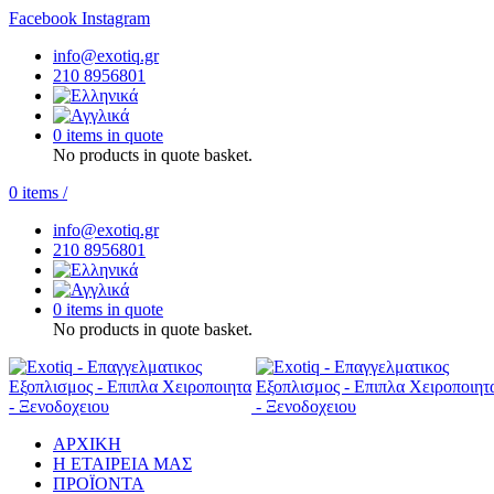
Facebook
Instagram
info@exotiq.gr
210 8956801
0 items in quote
No products in quote basket.
0
items
/
info@exotiq.gr
210 8956801
0 items in quote
No products in quote basket.
ΑΡΧΙΚΗ
Η ΕΤΑΙΡΕΙΑ ΜΑΣ
ΠΡΟΪΟΝΤΑ