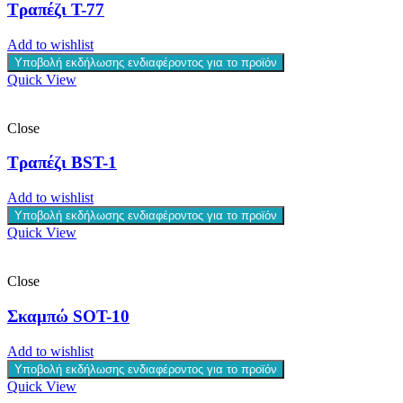
Τραπέζι T-77
Add to wishlist
Υποβολή εκδήλωσης ενδιαφέροντος για το προϊόν
Quick View
Close
Τραπέζι BST-1
Add to wishlist
Υποβολή εκδήλωσης ενδιαφέροντος για το προϊόν
Quick View
Close
Σκαμπώ SOT-10
Add to wishlist
Υποβολή εκδήλωσης ενδιαφέροντος για το προϊόν
Quick View