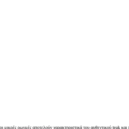
οι μικρές ρωγμές αποτελούν χαρακτηριστικά του αυθεντικού teak και