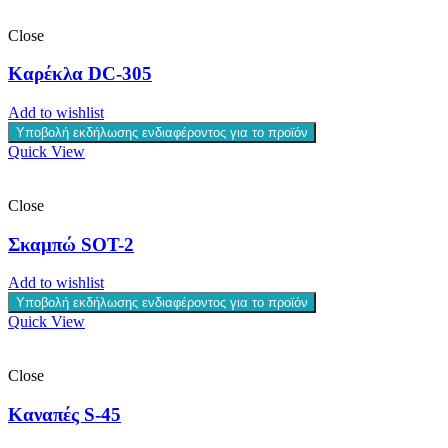
Close
Καρέκλα DC-305
Add to wishlist
Υποβολή εκδήλωσης ενδιαφέροντος για το προϊόν
Quick View
Close
Σκαμπώ SOT-2
Add to wishlist
Υποβολή εκδήλωσης ενδιαφέροντος για το προϊόν
Quick View
Close
Καναπές S-45