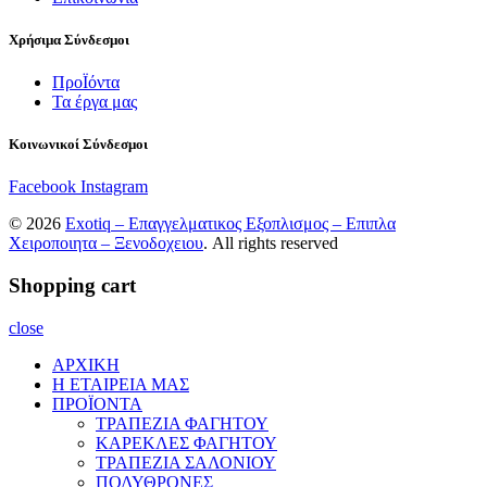
Χρήσιμα Σύνδεσμοι
ΠροΪόντα
Τα έργα μας
Κοινωνικοί Σύνδεσμοι
Facebook
Instagram
© 2026
Exotiq – Επαγγελματικος Εξοπλισμος – Επιπλα
Χειροποιητα – Ξενοδοχειου
. All rights reserved
Shopping cart
close
ΑΡΧΙΚΗ
Η ΕΤΑΙΡΕΙΑ ΜΑΣ
ΠΡΟΪΟΝΤΑ
ΤΡΑΠΕΖΙΑ ΦΑΓΗΤΟΥ
ΚΑΡΕΚΛΕΣ ΦΑΓΗΤΟΥ
ΤΡΑΠΕΖΙΑ ΣΑΛΟΝΙΟΥ
ΠΟΛΥΘΡΟΝΕΣ