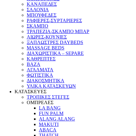
ΚΑΝΑΠΕΔΕΣ
ΣΑΛΟΝΙΑ
ΜΠΟΥΦΕΔΕΣ
ΡΑΦΙΕΡΕΣ-ΣΥΡΤΑΡΙΕΡΕΣ
ΣΚΑΜΠΟ
ΤΡΑΠΕΖΙΑ-ΣΚΑΜΠΟ ΜΠΑΡ
ΑΙΩΡΕΣ-ΚΟΥΝΙΕΣ
ΞΑΠΛΩΣΤΡΕΣ DAYBEDS
MASSAGE BEDS
ΔΙΑΧΩΡΙΣΤΙΚΑ – SEPARE
ΚΑΘΡΕΠΤΕΣ
ΒΑΖΑ
ΑΓΑΛΜΑΤΑ
ΦΩΤΙΣΤΙΚΑ
ΔΙΑΚΟΣΜΗΤΙΚΑ
ΥΛΙΚΑ ΚΑΤΑΣΚΕΥΩΝ
ΚΑΤΑΣΚΕΥΕΣ
ΤΡΟΠΙΚΕΣ ΣΤΕΓΕΣ
ΟΜΠΡΕΛΕΣ
LA BANG
FUN PALM
ALANG ALANG
MAKUTI
ABACA
THATCH