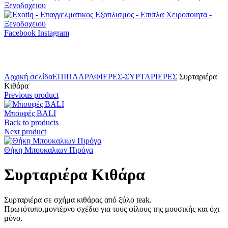
Facebook
Instagram
Click to enlarge
Αρχική σελίδα
ΕΠΙΠΛΑ
ΡΑΦΙΕΡΕΣ-ΣΥΡΤΑΡΙΕΡΕΣ
Συρταριέρα
Κιθάρα
Previous product
Μπουφές BALI
Back to products
Next product
Θήκη Μπουκαλιων Πιρόγα
Συρταριέρα Κιθάρα
Συρταριέρα σε σχήμα κιθάρας από ξύλο teak.
Πρωτότυπο,μοντέρνο σχέδιο για τους φίλους της μουσικής και όχι
μόνο.