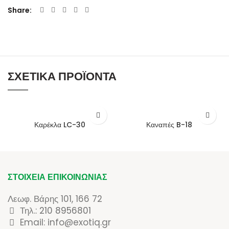
Share
ΣΧΕΤΙΚΆ ΠΡΟΪΌΝΤΑ
Καρέκλα LC-30
Καναπές B-18
ΣΤΟΙΧΕΊΑ ΕΠΙΚΟΙΝΩΝΊΑΣ
Λεωφ. Βάρης 101, 166 72
Τηλ.:
210 8956801
Email: info@exotiq.gr