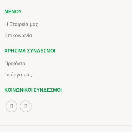
ΜΕΝΟΎ
Η Εταιρεία μας
Επικοινωνία
ΧΡΉΣΙΜΑ ΣΎΝΔΕΣΜΟΙ
ΠροΪόντα
Τα έργα μας
ΚΟΙΝΩΝΙΚΟΊ ΣΎΝΔΕΣΜΟΙ