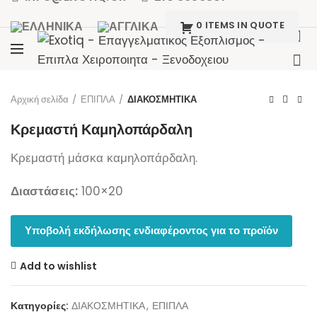
0 ITEMS IN QUOTE
Click to enlarge
Αρχική σελίδα
ΕΠΙΠΛΑ
ΔΙΑΚΟΣΜΗΤΙΚΑ
Κρεμαστή Καμηλοπάρδαλη
Κρεμαστή μάσκα καμηλοπάρδαλη.
Διαστάσεις:
100×20
Υποβολή εκδήλωσης ενδιαφέροντος για το προϊόν
Add to wishlist
Κατηγορίες:
ΔΙΑΚΟΣΜΗΤΙΚΑ
,
ΕΠΙΠΛΑ