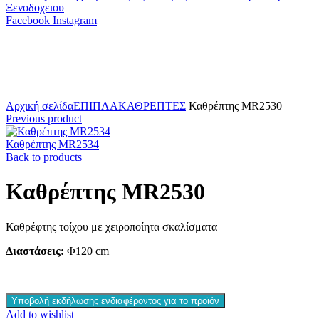
Facebook
Instagram
Click to enlarge
Αρχική σελίδα
ΕΠΙΠΛΑ
ΚΑΘΡΕΠΤΕΣ
Καθρέπτης MR2530
Previous product
Καθρέπτης MR2534
Back to products
Καθρέπτης MR2530
Καθρέφτης τοίχου με χειροποίητα σκαλίσματα
Διαστάσεις:
Φ120 cm
Υποβολή εκδήλωσης ενδιαφέροντος για το προϊόν
Add to wishlist