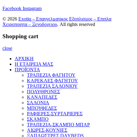
Facebook
Instagram
© 2026
Exotiq – Επαγγελματικος Εξοπλισμος – Επιπλα
Χειροποιητα – Ξενοδοχειου
. All rights reserved
Shopping cart
close
ΑΡΧΙΚΗ
Η ΕΤΑΙΡΕΙΑ ΜΑΣ
ΠΡΟΪΟΝΤΑ
ΤΡΑΠΕΖΙΑ ΦΑΓΗΤΟΥ
ΚΑΡΕΚΛΕΣ ΦΑΓΗΤΟΥ
ΤΡΑΠΕΖΙΑ ΣΑΛΟΝΙΟΥ
ΠΟΛΥΘΡΟΝΕΣ
ΚΑΝΑΠΕΔΕΣ
ΣΑΛΟΝΙΑ
ΜΠΟΥΦΕΔΕΣ
ΡΑΦΙΕΡΕΣ-ΣΥΡΤΑΡΙΕΡΕΣ
ΣΚΑΜΠΟ
ΤΡΑΠΕΖΙΑ-ΣΚΑΜΠΟ ΜΠΑΡ
ΑΙΩΡΕΣ-ΚΟΥΝΙΕΣ
ΞΑΠΛΩΣΤΡΕΣ DAYBEDS