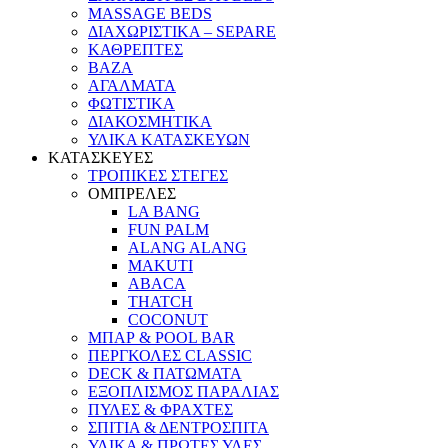
MASSAGE BEDS
ΔΙΑΧΩΡΙΣΤΙΚΑ – SEPARE
ΚΑΘΡΕΠΤΕΣ
ΒΑΖΑ
ΑΓΑΛΜΑΤΑ
ΦΩΤΙΣΤΙΚΑ
ΔΙΑΚΟΣΜΗΤΙΚΑ
ΥΛΙΚΑ ΚΑΤΑΣΚΕΥΩΝ
ΚΑΤΑΣΚΕΥΕΣ
ΤΡΟΠΙΚΕΣ ΣΤΕΓΕΣ
ΟΜΠΡΕΛΕΣ
LA BANG
FUN PALM
ALANG ALANG
MAKUTI
ABACA
THATCH
COCONUT
ΜΠΑΡ & POOL BAR
ΠΕΡΓΚΟΛΕΣ CLASSIC
DECK & ΠΑΤΩΜΑΤΑ
ΕΞΟΠΛΙΣΜΟΣ ΠΑΡΑΛΙΑΣ
ΠΥΛΕΣ & ΦΡΑΧΤΕΣ
ΣΠΙΤΙΑ & ΔΕΝΤΡΟΣΠΙΤΑ
ΥΛΙΚΑ & ΠΡΩΤΕΣ ΥΛΕΣ