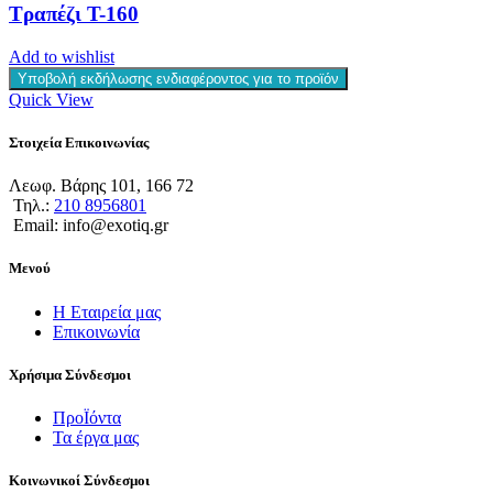
Τραπέζι T-160
Add to wishlist
Υποβολή εκδήλωσης ενδιαφέροντος για το προϊόν
Quick View
Στοιχεία Επικοινωνίας
Λεωφ. Βάρης 101, 166 72
Τηλ.:
210 8956801
Email: info@exotiq.gr
Μενού
Η Εταιρεία μας
Επικοινωνία
Χρήσιμα Σύνδεσμοι
ΠροΪόντα
Τα έργα μας
Κοινωνικοί Σύνδεσμοι