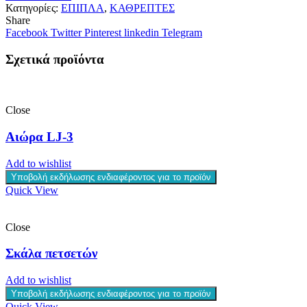
Κατηγορίες:
ΕΠΙΠΛΑ
,
ΚΑΘΡΕΠΤΕΣ
Share
Facebook
Twitter
Pinterest
linkedin
Telegram
Σχετικά προϊόντα
Close
Αιώρα LJ-3
Add to wishlist
Υποβολή εκδήλωσης ενδιαφέροντος για το προϊόν
Quick View
Close
Σκάλα πετσετών
Add to wishlist
Υποβολή εκδήλωσης ενδιαφέροντος για το προϊόν
Quick View