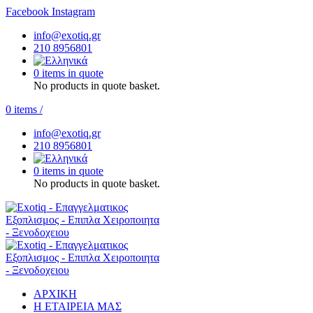
Facebook
Instagram
info@exotiq.gr
210 8956801
0 items in quote
No products in quote basket.
0
items
/
info@exotiq.gr
210 8956801
0 items in quote
No products in quote basket.
ΑΡΧΙΚΗ
Η ΕΤΑΙΡΕΙΑ ΜΑΣ