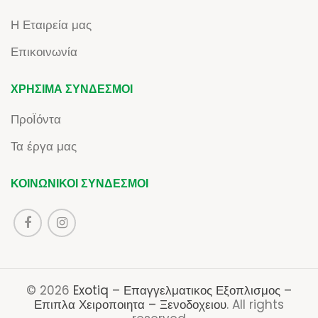
Η Εταιρεία μας
Επικοινωνία
ΧΡΉΣΙΜΑ ΣΎΝΔΕΣΜΟΙ
ΠροΪόντα
Τα έργα μας
ΚΟΙΝΩΝΙΚΟΊ ΣΎΝΔΕΣΜΟΙ
© 2026
Exotiq – Επαγγελματικος Εξοπλισμος –
Επιπλα Χειροποιητα – Ξενοδοχειου
. All rights