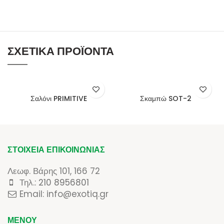
ΣΧΕΤΙΚΆ ΠΡΟΪΌΝΤΑ
Σαλόνι PRIMITIVE
Σκαμπώ SOT-2
ΣΤΟΙΧΕΊΑ ΕΠΙΚΟΙΝΩΝΊΑΣ
Λεωφ. Βάρης 101, 166 72
Τηλ.:
210 8956801
Email: info@exotiq.gr
ΜΕΝΟΎ