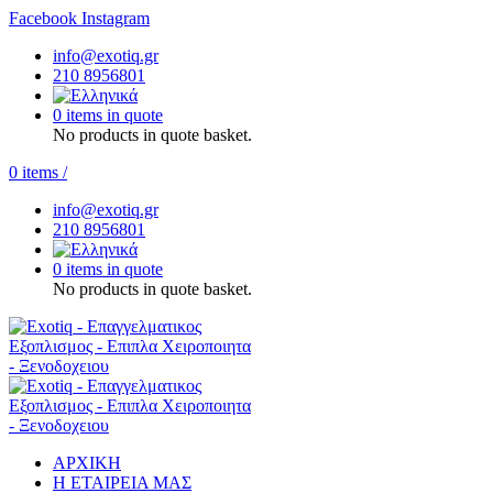
Facebook
Instagram
info@exotiq.gr
210 8956801
0 items in quote
No products in quote basket.
0
items
/
info@exotiq.gr
210 8956801
0 items in quote
No products in quote basket.
ΑΡΧΙΚΗ
Η ΕΤΑΙΡΕΙΑ ΜΑΣ