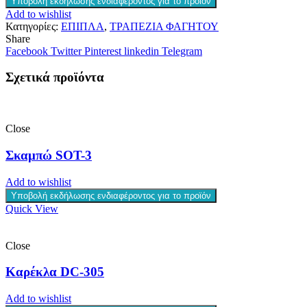
Υποβολή εκδήλωσης ενδιαφέροντος για το προϊόν
Add to wishlist
Κατηγορίες:
ΕΠΙΠΛΑ
,
ΤΡΑΠΕΖΙΑ ΦΑΓΗΤΟΥ
Share
Facebook
Twitter
Pinterest
linkedin
Telegram
Σχετικά προϊόντα
Close
Σκαμπώ SOT-3
Add to wishlist
Υποβολή εκδήλωσης ενδιαφέροντος για το προϊόν
Quick View
Close
Καρέκλα DC-305
Add to wishlist