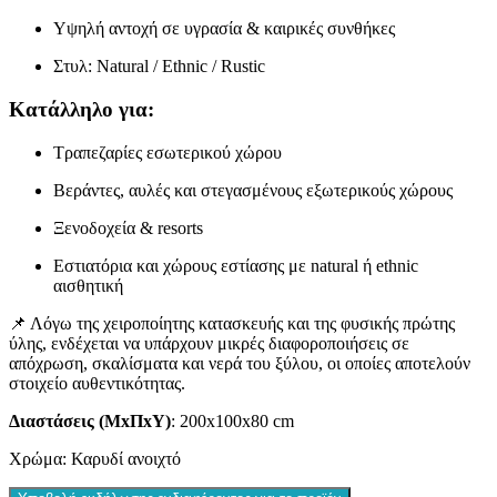
Υψηλή αντοχή σε υγρασία & καιρικές συνθήκες
Στυλ: Natural / Ethnic / Rustic
Κατάλληλο για:
Τραπεζαρίες εσωτερικού χώρου
Βεράντες, αυλές και στεγασμένους εξωτερικούς χώρους
Ξενοδοχεία & resorts
Εστιατόρια και χώρους εστίασης με natural ή ethnic
αισθητική
📌 Λόγω της χειροποίητης κατασκευής και της φυσικής πρώτης
ύλης, ενδέχεται να υπάρχουν μικρές διαφοροποιήσεις σε
απόχρωση, σκαλίσματα και νερά του ξύλου, οι οποίες αποτελούν
στοιχείο αυθεντικότητας.
Διαστάσεις (ΜxΠxΥ)
: 200x100x80 cm
Χρώμα: Καρυδί ανοιχτό