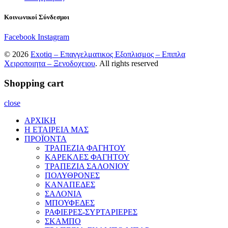
Κοινωνικοί Σύνδεσμοι
Facebook
Instagram
© 2026
Exotiq – Επαγγελματικος Εξοπλισμος – Επιπλα
Χειροποιητα – Ξενοδοχειου
. All rights reserved
Shopping cart
close
ΑΡΧΙΚΗ
Η ΕΤΑΙΡΕΙΑ ΜΑΣ
ΠΡΟΪΟΝΤΑ
ΤΡΑΠΕΖΙΑ ΦΑΓΗΤΟΥ
ΚΑΡΕΚΛΕΣ ΦΑΓΗΤΟΥ
ΤΡΑΠΕΖΙΑ ΣΑΛΟΝΙΟΥ
ΠΟΛΥΘΡΟΝΕΣ
ΚΑΝΑΠΕΔΕΣ
ΣΑΛΟΝΙΑ
ΜΠΟΥΦΕΔΕΣ
ΡΑΦΙΕΡΕΣ-ΣΥΡΤΑΡΙΕΡΕΣ
ΣΚΑΜΠΟ