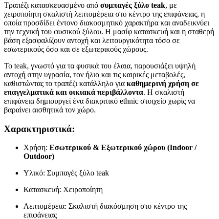
Τραπέζι κατασκευασμένο από
συμπαγές ξύλο teak
, με
χειροποίητη σκαλιστή λεπτομέρεια στο κέντρο της επιφάνειας, η
οποία προσδίδει έντονο διακοσμητικό χαρακτήρα και αναδεικνύει
την τεχνική του φυσικού ξύλου. Η μασίφ κατασκευή και η σταθερή
βάση εξασφαλίζουν αντοχή και λειτουργικότητα τόσο σε
εσωτερικούς όσο και σε εξωτερικούς χώρους.
Το teak, γνωστό για τα φυσικά του έλαια, παρουσιάζει υψηλή
αντοχή στην υγρασία, τον ήλιο και τις καιρικές μεταβολές,
καθιστώντας το τραπέζι κατάλληλο για
καθημερινή χρήση σε
επαγγελματικά και οικιακά περιβάλλοντα
. Η σκαλιστή
επιφάνεια δημιουργεί ένα διακριτικό ethnic στοιχείο χωρίς να
βαραίνει αισθητικά τον χώρο.
Χαρακτηριστικά:
Χρήση:
Εσωτερικού & Εξωτερικού χώρου (Indoor /
Outdoor)
Υλικό: Συμπαγές ξύλο teak
Κατασκευή: Χειροποίητη
Λεπτομέρεια: Σκαλιστή διακόσμηση στο κέντρο της
επιφάνειας