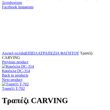
Facebook
Instagram
Click to enlarge
Αρχική σελίδα
ΕΠΙΠΛΑ
ΤΡΑΠΕΖΙΑ ΦΑΓΗΤΟΥ
Τραπέζι
CARVING
Previous product
Καρέκλα DC-314
Back to products
Next product
Τραπέζι T-702
Τραπέζι CARVING