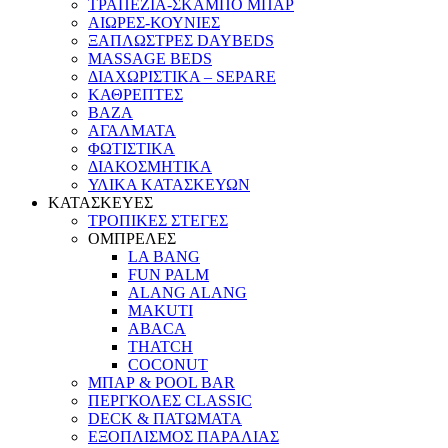
ΤΡΑΠΕΖΙΑ-ΣΚΑΜΠΟ ΜΠΑΡ
ΑΙΩΡΕΣ-ΚΟΥΝΙΕΣ
ΞΑΠΛΩΣΤΡΕΣ DAYBEDS
MASSAGE BEDS
ΔΙΑΧΩΡΙΣΤΙΚΑ – SEPARE
ΚΑΘΡΕΠΤΕΣ
ΒΑΖΑ
ΑΓΑΛΜΑΤΑ
ΦΩΤΙΣΤΙΚΑ
ΔΙΑΚΟΣΜΗΤΙΚΑ
ΥΛΙΚΑ ΚΑΤΑΣΚΕΥΩΝ
ΚΑΤΑΣΚΕΥΕΣ
ΤΡΟΠΙΚΕΣ ΣΤΕΓΕΣ
ΟΜΠΡΕΛΕΣ
LA BANG
FUN PALM
ALANG ALANG
MAKUTI
ABACA
THATCH
COCONUT
ΜΠΑΡ & POOL BAR
ΠΕΡΓΚΟΛΕΣ CLASSIC
DECK & ΠΑΤΩΜΑΤΑ
ΕΞΟΠΛΙΣΜΟΣ ΠΑΡΑΛΙΑΣ