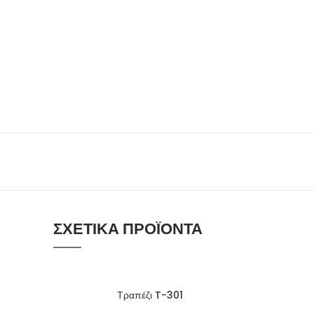
ΣΧΕΤΙΚΆ ΠΡΟΪΌΝΤΑ
Τραπέζι T-301