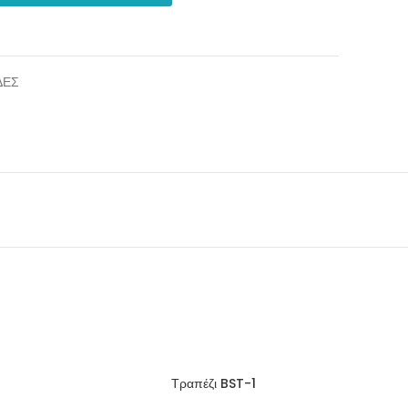
ΔΕΣ
Τραπέζι BST-1