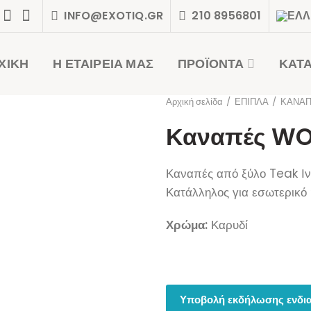
INFO@EXOTIQ.GR
210 8956801
ΧΙΚΗ
Η ΕΤΑΙΡΕΙΑ ΜΑΣ
ΠΡΟΪΟΝΤΑ
ΚΑΤ
Αρχική σελίδα
ΕΠΙΠΛΑ
ΚΑΝΑ
Καναπές W
Καναπές από ξύλο Teak Ι
Κατάλληλος για εσωτερικό 
Χρώμα:
Καρυδί
Υποβολή εκδήλωσης ενδια