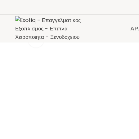
ΑΡ
Click to enlarge