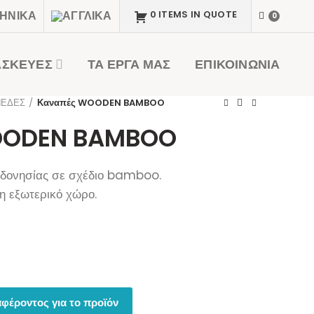
0 ITEMS IN QUOTE
0
ΑΣΚΕΥΕΣ
ΤΑ ΕΡΓΑ ΜΑΣ
ΕΠΙΚΟΙΝΩΝΙΑ
ΠΕΔΕΣ
Καναπές WOODEN BAMBOO
OODEN BAMBOO
νδονησίας σε σχέδιο bamboo.
η εξωτερικό χώρο.
φέροντος για το προϊόν