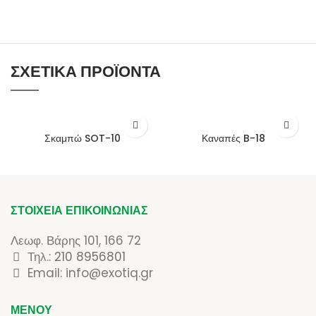
ΣΧΕΤΙΚΆ ΠΡΟΪΌΝΤΑ
Σκαμπώ SOT-10
Καναπές B-18
ΣΤΟΙΧΕΊΑ ΕΠΙΚΟΙΝΩΝΊΑΣ
Λεωφ. Βάρης 101, 166 72
Τηλ.:
210 8956801
Email: info@exotiq.gr
ΜΕΝΟΎ