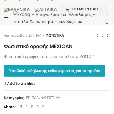
0 ITEMS IN QUOTE
Click to enlarge
Αρχική σελίδα
ΕΠΙΠΛΑ
ΦΩΤΙΣΤΙΚΑ
Φωτιστικό οροφής MEXICAN
Φωτιστικό οροφής από φυσικό πλεκτό Rattan.
Υποβολή εκδήλωσης ενδιαφέροντος για το προϊόν
Add to wishlist
Κατηγορίες:
ΕΠΙΠΛΑ
,
ΦΩΤΙΣΤΙΚΑ
Share