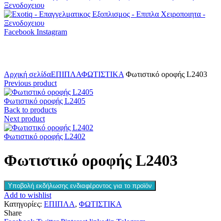
Facebook
Instagram
Click to enlarge
Αρχική σελίδα
ΕΠΙΠΛΑ
ΦΩΤΙΣΤΙΚΑ
Φωτιστικό οροφής L2403
Previous product
Φωτιστικό οροφής L2405
Back to products
Next product
Φωτιστικό οροφής L2402
Φωτιστικό οροφής L2403
Υποβολή εκδήλωσης ενδιαφέροντος για το προϊόν
Add to wishlist
Κατηγορίες:
ΕΠΙΠΛΑ
,
ΦΩΤΙΣΤΙΚΑ
Share