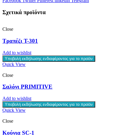
Facebook
Twitter
Pinterest
linkedin
Telegram
Σχετικά προϊόντα
Close
Τραπέζι T-301
Add to wishlist
Υποβολή εκδήλωσης ενδιαφέροντος για το προϊόν
Quick View
Close
Σαλόνι PRIMITIVE
Add to wishlist
Υποβολή εκδήλωσης ενδιαφέροντος για το προϊόν
Quick View
Close
Κούνια SC-1