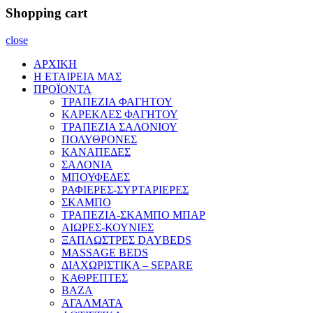
Shopping cart
close
ΑΡΧΙΚΗ
Η ΕΤΑΙΡΕΙΑ ΜΑΣ
ΠΡΟΪΟΝΤΑ
ΤΡΑΠΕΖΙΑ ΦΑΓΗΤΟΥ
ΚΑΡΕΚΛΕΣ ΦΑΓΗΤΟΥ
ΤΡΑΠΕΖΙΑ ΣΑΛΟΝΙΟΥ
ΠΟΛΥΘΡΟΝΕΣ
ΚΑΝΑΠΕΔΕΣ
ΣΑΛΟΝΙΑ
ΜΠΟΥΦΕΔΕΣ
ΡΑΦΙΕΡΕΣ-ΣΥΡΤΑΡΙΕΡΕΣ
ΣΚΑΜΠΟ
ΤΡΑΠΕΖΙΑ-ΣΚΑΜΠΟ ΜΠΑΡ
ΑΙΩΡΕΣ-ΚΟΥΝΙΕΣ
ΞΑΠΛΩΣΤΡΕΣ DAYBEDS
MASSAGE BEDS
ΔΙΑΧΩΡΙΣΤΙΚΑ – SEPARE
ΚΑΘΡΕΠΤΕΣ
ΒΑΖΑ
ΑΓΑΛΜΑΤΑ