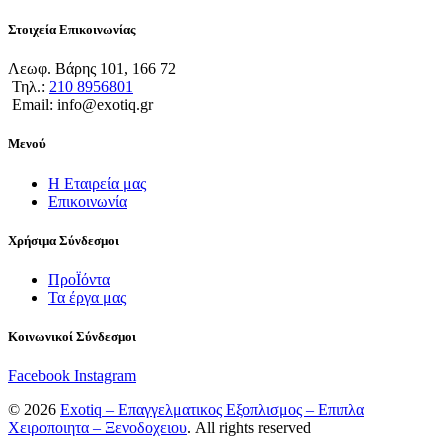
Στοιχεία Επικοινωνίας
Λεωφ. Βάρης 101, 166 72
Τηλ.:
210 8956801
Email: info@exotiq.gr
Μενού
Η Εταιρεία μας
Επικοινωνία
Χρήσιμα Σύνδεσμοι
ΠροΪόντα
Τα έργα μας
Κοινωνικοί Σύνδεσμοι
Facebook
Instagram
© 2026
Exotiq – Επαγγελματικος Εξοπλισμος – Επιπλα
Χειροποιητα – Ξενοδοχειου
. All rights reserved