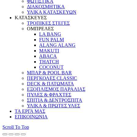
ΦΩΤΙΣΤΙΚΑ
ΔΙΑΚΟΣΜΗΤΙΚΑ
ΥΛΙΚΑ ΚΑΤΑΣΚΕΥΩΝ
ΚΑΤΑΣΚΕΥΕΣ
ΤΡΟΠΙΚΕΣ ΣΤΕΓΕΣ
ΟΜΠΡΕΛΕΣ
LA BANG
FUN PALM
ALANG ALANG
MAKUTI
ABACA
THATCH
COCONUT
ΜΠΑΡ & POOL BAR
ΠΕΡΓΚΟΛΕΣ CLASSIC
DECK & ΠΑΤΩΜΑΤΑ
ΕΞΟΠΛΙΣΜΟΣ ΠΑΡΑΛΙΑΣ
ΠΥΛΕΣ & ΦΡΑΧΤΕΣ
ΣΠΙΤΙΑ & ΔΕΝΤΡΟΣΠΙΤΑ
ΥΛΙΚΑ & ΠΡΩΤΕΣ ΥΛΕΣ
ΤΑ ΕΡΓΑ ΜΑΣ
ΕΠΙΚΟΙΝΩΝΙΑ
Scroll To Top