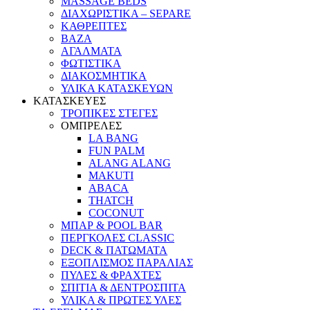
MASSAGE BEDS
ΔΙΑΧΩΡΙΣΤΙΚΑ – SEPARE
ΚΑΘΡΕΠΤΕΣ
ΒΑΖΑ
ΑΓΑΛΜΑΤΑ
ΦΩΤΙΣΤΙΚΑ
ΔΙΑΚΟΣΜΗΤΙΚΑ
ΥΛΙΚΑ ΚΑΤΑΣΚΕΥΩΝ
ΚΑΤΑΣΚΕΥΕΣ
ΤΡΟΠΙΚΕΣ ΣΤΕΓΕΣ
ΟΜΠΡΕΛΕΣ
LA BANG
FUN PALM
ALANG ALANG
MAKUTI
ABACA
THATCH
COCONUT
ΜΠΑΡ & POOL BAR
ΠΕΡΓΚΟΛΕΣ CLASSIC
DECK & ΠΑΤΩΜΑΤΑ
ΕΞΟΠΛΙΣΜΟΣ ΠΑΡΑΛΙΑΣ
ΠΥΛΕΣ & ΦΡΑΧΤΕΣ
ΣΠΙΤΙΑ & ΔΕΝΤΡΟΣΠΙΤΑ
ΥΛΙΚΑ & ΠΡΩΤΕΣ ΥΛΕΣ