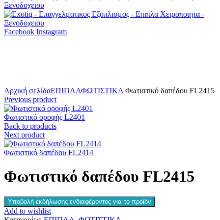
Facebook
Instagram
Click to enlarge
Αρχική σελίδα
ΕΠΙΠΛΑ
ΦΩΤΙΣΤΙΚΑ
Φωτιστικό δαπέδου FL2415
Previous product
Φωτιστικό οροφής L2401
Back to products
Next product
Φωτιστικό δαπέδου FL2414
Φωτιστικό δαπέδου FL2415
Υποβολή εκδήλωσης ενδιαφέροντος για το προϊόν
Add to wishlist
Κατηγορίες:
ΕΠΙΠΛΑ
,
ΦΩΤΙΣΤΙΚΑ