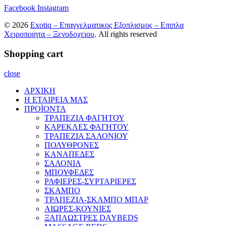
Facebook
Instagram
© 2026
Exotiq – Επαγγελματικος Εξοπλισμος – Επιπλα
Χειροποιητα – Ξενοδοχειου
. All rights reserved
Shopping cart
close
ΑΡΧΙΚΗ
Η ΕΤΑΙΡΕΙΑ ΜΑΣ
ΠΡΟΪΟΝΤΑ
ΤΡΑΠΕΖΙΑ ΦΑΓΗΤΟΥ
ΚΑΡΕΚΛΕΣ ΦΑΓΗΤΟΥ
ΤΡΑΠΕΖΙΑ ΣΑΛΟΝΙΟΥ
ΠΟΛΥΘΡΟΝΕΣ
ΚΑΝΑΠΕΔΕΣ
ΣΑΛΟΝΙΑ
ΜΠΟΥΦΕΔΕΣ
ΡΑΦΙΕΡΕΣ-ΣΥΡΤΑΡΙΕΡΕΣ
ΣΚΑΜΠΟ
ΤΡΑΠΕΖΙΑ-ΣΚΑΜΠΟ ΜΠΑΡ
ΑΙΩΡΕΣ-ΚΟΥΝΙΕΣ
ΞΑΠΛΩΣΤΡΕΣ DAYBEDS