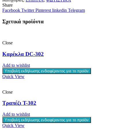
Share
Facebook
Twitter
Pinterest
linkedin
Telegram
Σχετικά προϊόντα
Close
Καρέκλα DC-302
Add to wishlist
Υποβολή εκδήλωσης ενδιαφέροντος για το προϊόν
Quick View
Close
Τραπέζι T-302
Add to wishlist
Υποβολή εκδήλωσης ενδιαφέροντος για το προϊόν
Quick View