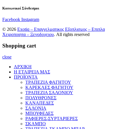
Κοινωνικοί Σύνδεσμοι
Facebook
Instagram
© 2026
Exotiq – Επαγγελματικος Εξοπλισμος – Επιπλα
Χειροποιητα – Ξενοδοχειου
. All rights reserved
Shopping cart
close
ΑΡΧΙΚΗ
Η ΕΤΑΙΡΕΙΑ ΜΑΣ
ΠΡΟΪΟΝΤΑ
ΤΡΑΠΕΖΙΑ ΦΑΓΗΤΟΥ
ΚΑΡΕΚΛΕΣ ΦΑΓΗΤΟΥ
ΤΡΑΠΕΖΙΑ ΣΑΛΟΝΙΟΥ
ΠΟΛΥΘΡΟΝΕΣ
ΚΑΝΑΠΕΔΕΣ
ΣΑΛΟΝΙΑ
ΜΠΟΥΦΕΔΕΣ
ΡΑΦΙΕΡΕΣ-ΣΥΡΤΑΡΙΕΡΕΣ
ΣΚΑΜΠΟ
ΤΡΑΠΕΖΙΑ-ΣΚΑΜΠΟ ΜΠΑΡ