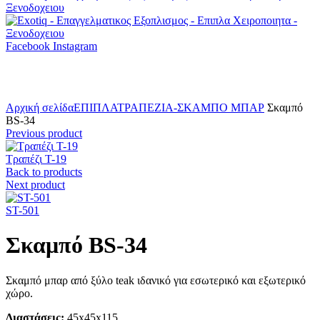
Facebook
Instagram
Click to enlarge
Αρχική σελίδα
ΕΠΙΠΛΑ
ΤΡΑΠΕΖΙΑ-ΣΚΑΜΠΟ ΜΠΑΡ
Σκαμπό
BS-34
Previous product
Τραπέζι Τ-19
Back to products
Next product
ST-501
Σκαμπό BS-34
Σκαμπό μπαρ από ξύλο teak ιδανικό για εσωτερικό και εξωτερικό
χώρο.
Διαστάσεις:
45x45x115