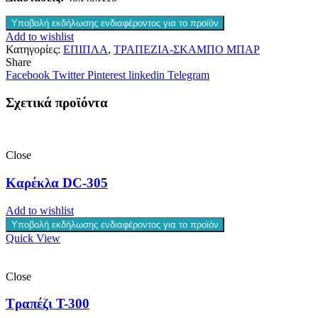
Υποβολή εκδήλωσης ενδιαφέροντος για το προϊόν
Add to wishlist
Κατηγορίες:
ΕΠΙΠΛΑ
,
ΤΡΑΠΕΖΙΑ-ΣΚΑΜΠΟ ΜΠΑΡ
Share
Facebook
Twitter
Pinterest
linkedin
Telegram
Σχετικά προϊόντα
Close
Καρέκλα DC-305
Add to wishlist
Υποβολή εκδήλωσης ενδιαφέροντος για το προϊόν
Quick View
Close
Τραπέζι T-300