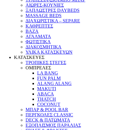
ΑΙΩΡΕΣ-ΚΟΥΝΙΕΣ
ΞΑΠΛΩΣΤΡΕΣ DAYBEDS
MASSAGE BEDS
ΔΙΑΧΩΡΙΣΤΙΚΑ – SEPARE
ΚΑΘΡΕΠΤΕΣ
ΒΑΖΑ
ΑΓΑΛΜΑΤΑ
ΦΩΤΙΣΤΙΚΑ
ΔΙΑΚΟΣΜΗΤΙΚΑ
ΥΛΙΚΑ ΚΑΤΑΣΚΕΥΩΝ
ΚΑΤΑΣΚΕΥΕΣ
ΤΡΟΠΙΚΕΣ ΣΤΕΓΕΣ
ΟΜΠΡΕΛΕΣ
LA BANG
FUN PALM
ALANG ALANG
MAKUTI
ABACA
THATCH
COCONUT
ΜΠΑΡ & POOL BAR
ΠΕΡΓΚΟΛΕΣ CLASSIC
DECK & ΠΑΤΩΜΑΤΑ
ΕΞΟΠΛΙΣΜΟΣ ΠΑΡΑΛΙΑΣ