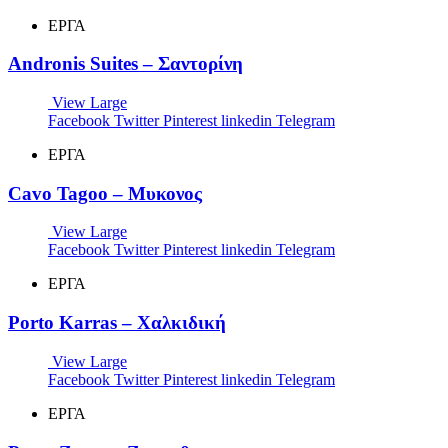
ΕΡΓΑ
Andronis Suites – Σαντορίνη
View Large
Facebook
Twitter
Pinterest
linkedin
Telegram
ΕΡΓΑ
Cavo Tagoo – Μυκονος
View Large
Facebook
Twitter
Pinterest
linkedin
Telegram
ΕΡΓΑ
Porto Karras – Χαλκιδική
View Large
Facebook
Twitter
Pinterest
linkedin
Telegram
ΕΡΓΑ