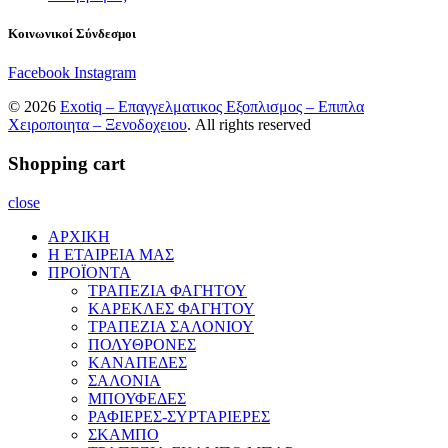
Κοινωνικοί Σύνδεσμοι
Facebook
Instagram
© 2026
Exotiq – Επαγγελματικος Εξοπλισμος – Επιπλα
Χειροποιητα – Ξενοδοχειου
. All rights reserved
Shopping cart
close
ΑΡΧΙΚΗ
Η ΕΤΑΙΡΕΙΑ ΜΑΣ
ΠΡΟΪΟΝΤΑ
ΤΡΑΠΕΖΙΑ ΦΑΓΗΤΟΥ
ΚΑΡΕΚΛΕΣ ΦΑΓΗΤΟΥ
ΤΡΑΠΕΖΙΑ ΣΑΛΟΝΙΟΥ
ΠΟΛΥΘΡΟΝΕΣ
ΚΑΝΑΠΕΔΕΣ
ΣΑΛΟΝΙΑ
ΜΠΟΥΦΕΔΕΣ
ΡΑΦΙΕΡΕΣ-ΣΥΡΤΑΡΙΕΡΕΣ
ΣΚΑΜΠΟ