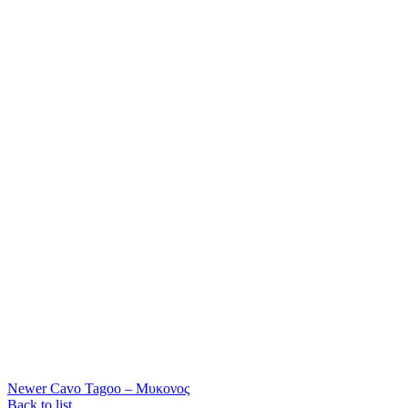
Newer
Cavo Tagoo – Μυκονος
Back to list