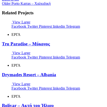
Older
Porto Karras – Χαλκιδική
Related Projects
View Large
Facebook
Twitter
Pinterest
linkedin
Telegram
ΕΡΓΑ
Tru Paradise – Μύκονος
View Large
Facebook
Twitter
Pinterest
linkedin
Telegram
ΕΡΓΑ
Drymades Resort – Albania
View Large
Facebook
Twitter
Pinterest
linkedin
Telegram
ΕΡΓΑ
Bolivar – Ακτή του Ήλιου