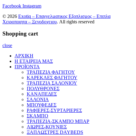
Facebook
Instagram
© 2026
Exotiq – Επαγγελματικος Εξοπλισμος – Επιπλα
Χειροποιητα – Ξενοδοχειου
. All rights reserved
Shopping cart
close
ΑΡΧΙΚΗ
Η ΕΤΑΙΡΕΙΑ ΜΑΣ
ΠΡΟΪΟΝΤΑ
ΤΡΑΠΕΖΙΑ ΦΑΓΗΤΟΥ
ΚΑΡΕΚΛΕΣ ΦΑΓΗΤΟΥ
ΤΡΑΠΕΖΙΑ ΣΑΛΟΝΙΟΥ
ΠΟΛΥΘΡΟΝΕΣ
ΚΑΝΑΠΕΔΕΣ
ΣΑΛΟΝΙΑ
ΜΠΟΥΦΕΔΕΣ
ΡΑΦΙΕΡΕΣ-ΣΥΡΤΑΡΙΕΡΕΣ
ΣΚΑΜΠΟ
ΤΡΑΠΕΖΙΑ-ΣΚΑΜΠΟ ΜΠΑΡ
ΑΙΩΡΕΣ-ΚΟΥΝΙΕΣ
ΞΑΠΛΩΣΤΡΕΣ DAYBEDS