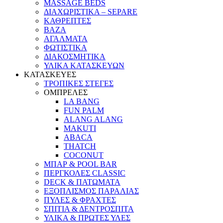
MASSAGE BEDS
ΔΙΑΧΩΡΙΣΤΙΚΑ – SEPARE
ΚΑΘΡΕΠΤΕΣ
ΒΑΖΑ
ΑΓΑΛΜΑΤΑ
ΦΩΤΙΣΤΙΚΑ
ΔΙΑΚΟΣΜΗΤΙΚΑ
ΥΛΙΚΑ ΚΑΤΑΣΚΕΥΩΝ
ΚΑΤΑΣΚΕΥΕΣ
ΤΡΟΠΙΚΕΣ ΣΤΕΓΕΣ
ΟΜΠΡΕΛΕΣ
LA BANG
FUN PALM
ALANG ALANG
MAKUTI
ABACA
THATCH
COCONUT
ΜΠΑΡ & POOL BAR
ΠΕΡΓΚΟΛΕΣ CLASSIC
DECK & ΠΑΤΩΜΑΤΑ
ΕΞΟΠΛΙΣΜΟΣ ΠΑΡΑΛΙΑΣ
ΠΥΛΕΣ & ΦΡΑΧΤΕΣ
ΣΠΙΤΙΑ & ΔΕΝΤΡΟΣΠΙΤΑ
ΥΛΙΚΑ & ΠΡΩΤΕΣ ΥΛΕΣ